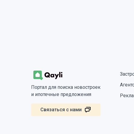
Застр
Агент
Портал для поиска новостроек
и ипотечные предложения
Рекла
Связаться с нами