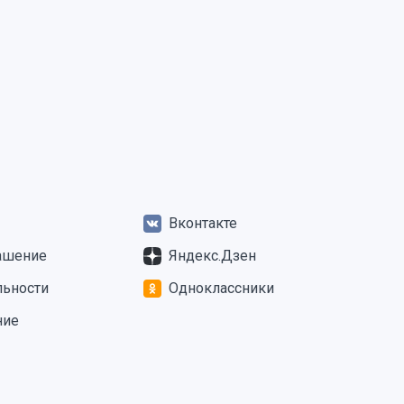
Вконтакте
ашение
Яндекс.Дзен
льности
Одноклассники
ние