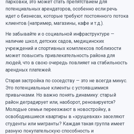
парковки, это может стать препятствием для
потенциальных арендаторов, особенно если речь
идет о бизнесах, которые требуют постоянного потока
клиентов (например, магазины, кафе и т.д.).
Не забывайте и о социальной инфраструктуре —
наличие школ, детских садов, медицинских
учреждений и спортивных комплексов поблизости
может повысить привлекательность района для
людей, что в свою очередь повлияет на стабильность
арендных платежей.
Старая застройка по соседству — это не всегда минус.
Это потенциальные клиенты с устоявшимися
привычками. Но важно понять динамику: старый
район деградирует или, наоборот, реновируется?
Молодые семьи переезжают в новостройку, а
освободившиеся квартиры в «хрущевках» заселяют
студенты или мигранты? Каждая такая группа имеет
разную покупательскую способность и