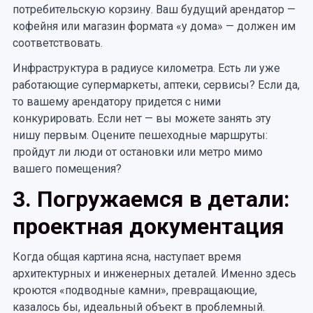
потребительскую корзину. Ваш будущий арендатор —
кофейня или магазин формата «у дома» — должен им
соответствовать.
Инфраструктура в радиусе километра. Есть ли уже
работающие супермаркеты, аптеки, сервисы? Если да,
то вашему арендатору придется с ними
конкурировать. Если нет — вы можете занять эту
нишу первым. Оцените пешеходные маршруты:
пройдут ли люди от остановки или метро мимо
вашего помещения?
3. Погружаемся в детали:
проектная документация
Когда общая картина ясна, наступает время
архитектурных и инженерных деталей. Именно здесь
кроются «подводные камни», превращающие,
казалось бы, идеальный объект в проблемный.