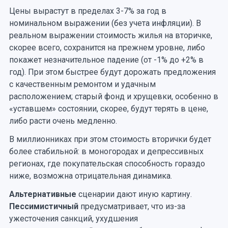
Цены вырастут в пределах 3-7% за год в
номинальном выражении (без учета инфляции). В
реальном выражении стоимость жилья на вторичке,
скорее всего, сохранится на прежнем уровне, либо
покажет незначительное падение (от -1% до +2% в
год). При этом быстрее будут дорожать предложения
с качественным ремонтом и удачным
расположением; старый фонд и хрущевки, особенно в
«уставшем» состоянии, скорее, будут терять в цене,
либо расти очень медленно.
В миллионниках при этом стоимость вторички будет
более стабильной: в моногородах и депрессивных
регионах, где покупательская способность гораздо
ниже, возможна отрицательная динамика.
Альтернативные
сценарии дают иную картину.
Пессимистичный
предусматривает, что из-за
ужесточения санкций, ухудшения