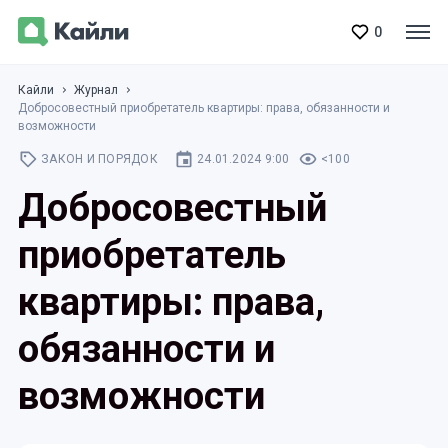
0
Кайли
Журнал
Добросовестный приобретатель квартиры: права, обязанности и
возможности
ЗАКОН И ПОРЯДОК
24.01.2024 9:00
<100
Добросовестный
приобретатель
квартиры: права,
обязанности и
возможности