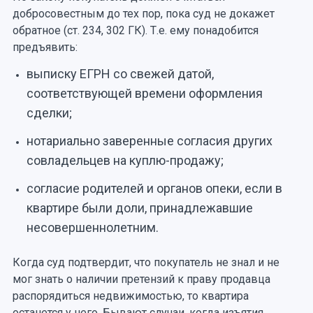
добросовестным до тех пор, пока суд не докажет
обратное (ст. 234, 302 ГК). Т.е. ему понадобится
предъявить:
выписку ЕГРН со свежей датой,
соответствующей времени оформления
сделки;
нотариально заверенные согласия других
совладельцев на куплю-продажу;
согласие родителей и органов опеки, если в
квартире были доли, принадлежавшие
несовершеннолетним.
Когда суд подтвердит, что покупатель не знал и не
мог знать о наличии претензий к праву продавца
распорядиться недвижимостью, то квартира
останется у него. Бывают случаи, когда изъятия