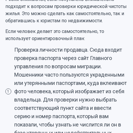
подходит к вопросам проверки юридической чистоты
жилья. Это можно сделать как самостоятельно, так и
обратившись к юристам по недвижимости.
Если человек делает это самостоятельно, то
использует ориентировочный план:
Проверка личности продавца. Сюда входит
проверка паспорта через сайт Главного
управления по вопросам миграции.
Мошенники часто пользуются украденными
или утерянными паспортами, куда вклеивают
фото человека, который изображает из себя
1
владельца. Для проверки нужно выбрать
соответствующий пункт сайта и ввести
серию и номер паспорта, который вам
показали, чтобы узнать не числится ли он в
базе утерянных или недействительных.