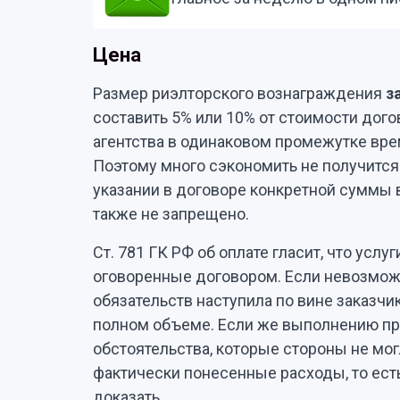
Цена
Размер риэлторского вознаграждения
з
составить 5% или 10% от стоимости дог
агентства в одинаковом промежутке вр
Поэтому много сэкономить не получится.
указании в договоре конкретной суммы 
также не запрещено.
Ст. 781 ГК РФ об оплате гласит, что услу
оговоренные договором. Если невозмо
обязательств наступила по вине заказчи
полном объеме. Если же выполнению п
обстоятельства, которые стороны не мог
фактически понесенные расходы, то ест
доказать.