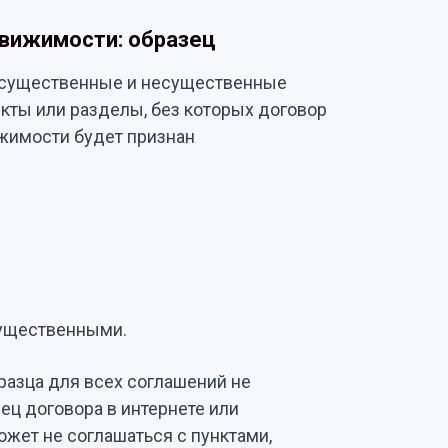
движимости: образец
 существенные и несущественные
нкты или разделы, без которых договор
ижимости будет признан
 существенными.
разца для всех соглашений не
ец договора в интернете или
ожет не соглашаться с пунктами,