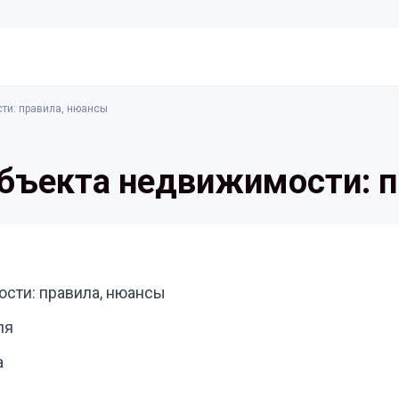
ти: правила, нюансы
объекта недвижимости: п
сти: правила, нюансы
ля
а