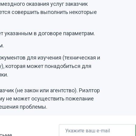
озмездного оказания услуг заказчик
зуется совершить выполнить некоторые
ет указанным в договоре параметрам.
м.
кументов для изучения (техническая и
), которая может понадобиться для
ки.
зчик (не закон или агентство). Риэлтор
ему не может осуществить пожелание
 решения проблемы.
исьме