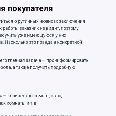
я покупателя
отиться о рутинных нюансах заключения
 работы заказчик не видит, поэтому
 всучить уже имеющуюся у них
. Насколько это правда в конкретной
о его главная задача — проинформировать
орода, а также получить подробную
;
» — количество комнат, этаж,
ж комнаты и т.д.