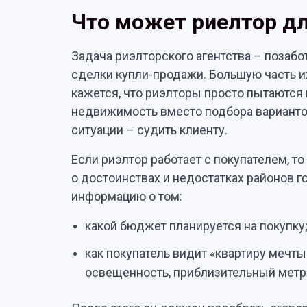
Что может риелтор дл
Задача риэлторского агентства – позаб
сделки купли-продажи. Большую часть их
кажется, что риэлторы просто пытаются
недвижимость вместо подбора вариантов
ситуации – судить клиенту.
Если риэлтор работает с покупателем, т
о достоинствах и недостатках районов г
информацию о том:
какой бюджет планируется на покупку
как покупатель видит «квартиру мечты
освещенность, приблизительный метра