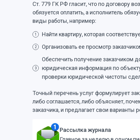
Ст. 779 ГК РФ гласит, что по договору в
обязуется оплатить, а исполнитель обя
виды работы, например:
Найти квартиру, которая соответству
1
Организовать ее просмотр заказчико
2
Обеспечить получение заказчиком до
юридическая информация по объекту
3
проверки юридической чистоты сдел
Точный перечень услуг формулирует зака
либо соглашается, либо объясняет, поч
заказчика, и предлагает свои варианты
Рассылка журнала
Главное за неделю в одном п