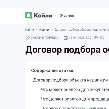
Журнал
Кайли
Журнал
Договор подбора объекта недвижимос
ЗАКОН И ПОРЯДОК
11.04.2023 9:00
450
Договор подбора 
Содержание статьи:
Договор подбора объекта недвижимо
Что может риелтор для покупате
Что делает риэлтор для продавц
Договор с агентством: название