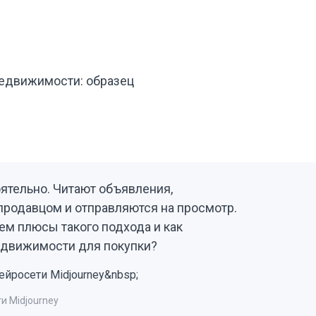
недвижимости: образец
ятельно. Читают объявления,
продавцом и отправляются на просмотр.
ем плюсы такого подхода и как
едвижимости для покупки?
и Midjourney