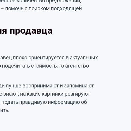
ренное количество предложений,
и – помочь с поиском подходящей
ля продавца
авец плохо ориентируется в актуальных
о подсчитать стоимость, то агентство
юди лучше воспринимают и запоминают
ше знают, на какие картинки реагируют
ко подать правдивую информацию об
ить.