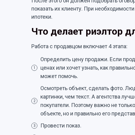
После этого он должен подобрать огово
показать их клиенту. При необходимост
ипотеки.
Что делает риэлтор д
Работа с продавцом включает 4 этапа:
Определить цену продажи. Если прод
ценах или хочет узнать, как правильн
1
может помочь.
Осмотреть объект, сделать фото. Л
картинки, чем текст. А агентства луч
2
покупатели. Поэтому важно не толь
объекте, но и правильно его представ
Провести показ.
3