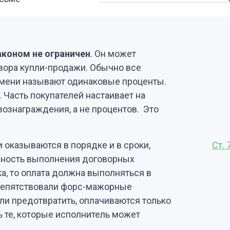
аконом не ограничен
. Он может
овора купли-продажи. Обычно все
емени называют одинаковые проценты.
 Часть покупателей настаивает на
вознаграждения, а не процентов. Это
ги оказываются в порядке и в сроки,
Ст. 
жность выполнения договорных
ка, то оплата должна выполняться в
репятствовали форс-мажорные
ли предотвратить, оплачиваются только
ь те, которые исполнитель может