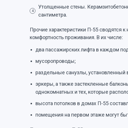
Утолщенные стены. Керамзитобетон
4
сантиметра.
Прочие характеристики П-55 сводятся к
комфортность проживания. В их числе:
два пассажирских лифта в каждом по
мусоропроводы;
раздельные санузлы, установленный 
эркеры, а также застекленные балконы
однокомнатных и тех, которые распол
высота потолков в домах П-55 составл
помещения на первом этаже могут быт