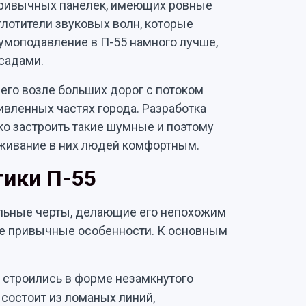
 привычных панелек, имеющих ровные
глотители звуковых волн, которые
умоподавление в П-55 намного лучше,
садами.
его возле больших дорог с потоком
ивленных частях города. Разработка
ко застроить такие шумные и поэтому
оживание в них людей комфортным.
тики П-55
ельные черты, делающие его непохожим
лне привычные особенности. К основным
 строились в форме незамкнутого
 состоит из ломаных линий,