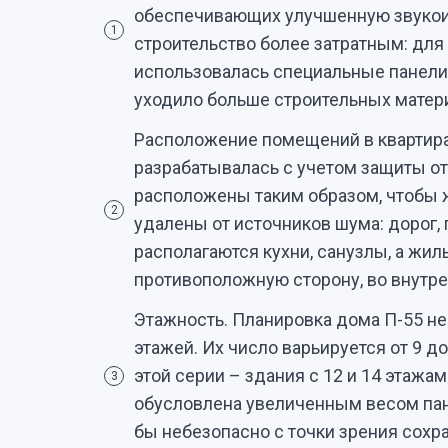
обеспечивающих улучшенную звукоиз
1
строительство более затратным: для
использовалась специальные панели,
уходило больше строительных матер
Расположение помещений в квартирах
разрабатывалась с учетом защиты о
расположены таким образом, чтобы ж
2
удалены от источников шума: дорог, 
располагаются кухни, санузлы, а жи
противоположную сторону, во внутр
Этажность. Планировка дома П-55 н
этажей. Их число варьируется от 9 
этой серии – здания с 12 и 14 этажа
3
обусловлена увеличенным весом пан
бы небезопасно с точки зрения сохр