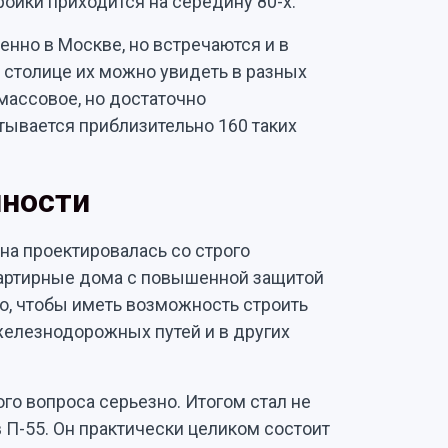
ройки приходится на середину 80-х.
нно в Москве, но встречаются и в
 столице их можно увидеть в разных
массовое, но достаточно
тывается приблизительно 160 таких
нности
на проектировалась со строго
артирные дома с повышенной защитой
го, чтобы иметь возможность строить
железнодорожных путей и в других
о вопроса серьезно. Итогом стал не
П-55. Он практически целиком состоит