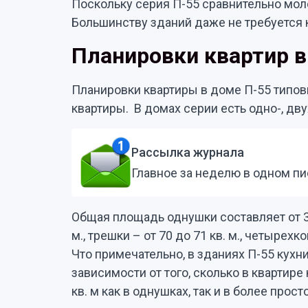
Поскольку серия П-55 сравнительно моло
Большинству зданий даже не требуется 
Планировки квартир в
Планировки квартиры в доме П-55 типов
квартиры. В домах серии есть одно-, дву
Рассылка журнала
Главное за неделю в одном п
Общая площадь однушки составляет от 36 
м., трешки – от 70 до 71 кв. м., четырехк
Что примечательно, в зданиях П-55 кухн
зависимости от того, сколько в квартире
кв. м как в однушках, так и в более прос