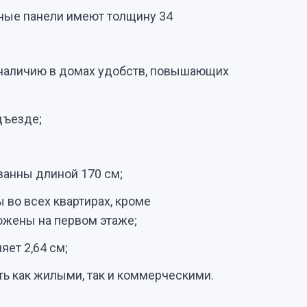
ные панели имеют толщину 34
 наличию в домах удобств, повышающих
дъезде;
ванны длиной 170 см;
 во всех квартирах, кроме
ожены на первом этаже;
яет 2,64 см;
ь как жилыми, так и коммерческими.