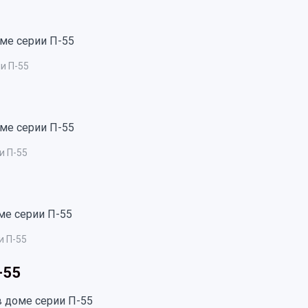
и П-55
и П-55
и П-55
-55