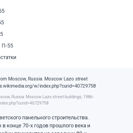
55
55
55
 П-55
статки
cow, Russia. Moscow Lazo street buildings, 1986-
index.php?curid=40729758
ветского панельного строительства.
в конце 70-х годов прошлого века и