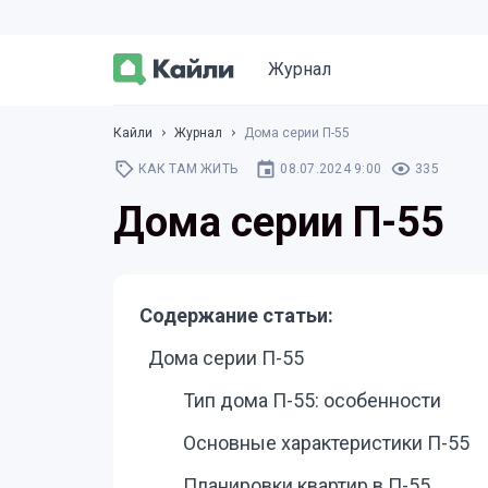
Журнал
Кайли
Журнал
Дома серии П-55
КАК ТАМ ЖИТЬ
08.07.2024 9:00
335
Дома серии П-55
Содержание статьи:
Дома серии П-55
Тип дома П-55: особенности
Основные характеристики П-55
Планировки квартир в П-55