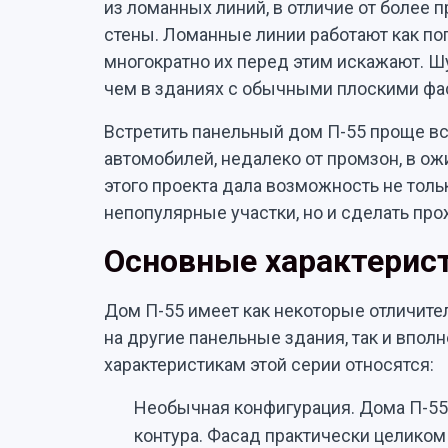
из ломанных линий, в отличие от более
стены. Ломанные линии работают как по
многократно их перед этим искажают. Ш
чем в зданиях с обычными плоскими фа
Встретить панельный дом П-55 проще вс
автомобилей, недалеко от промзон, в ож
этого проекта дала возможность не толь
непопулярные участки, но и сделать пр
Основные характерис
Дом П-55 имеет как некоторые отличит
на другие панельные здания, так и впо
характеристикам этой серии относятся:
Необычная конфигурация. Дома П-55
контура. Фасад практически целиком