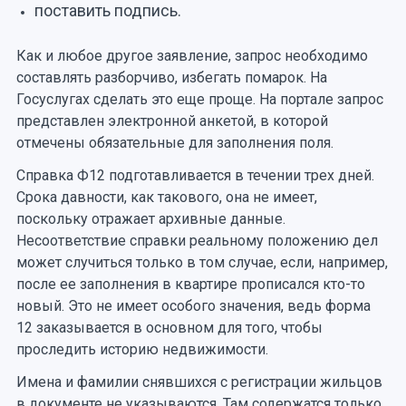
поставить подпись.
Как и любое другое заявление, запрос необходимо
составлять разборчиво, избегать помарок. На
Госуслугах сделать это еще проще. На портале запрос
представлен электронной анкетой, в которой
отмечены обязательные для заполнения поля.
Справка Ф12 подготавливается в течении трех дней.
Срока давности, как такового, она не имеет,
поскольку отражает архивные данные.
Несоответствие справки реальному положению дел
может случиться только в том случае, если, например,
после ее заполнения в квартире прописался кто-то
новый. Это не имеет особого значения, ведь форма
12 заказывается в основном для того, чтобы
проследить историю недвижимости.
Имена и фамилии снявшихся с регистрации жильцов
в документе не указываются. Там содержатся только