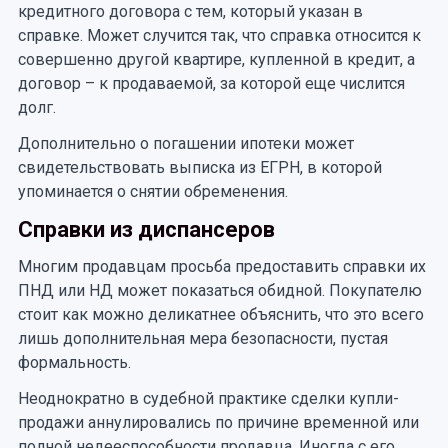
кредитного договора с тем, который указан в
справке. Может случится так, что справка относится к
совершенно другой квартире, купленной в кредит, а
договор – к продаваемой, за которой еще числится
долг.
Дополнительно о погашении ипотеки может
свидетельствовать выписка из ЕГРН, в которой
упоминается о снятии обременения.
Справки из диспансеров
Многим продавцам просьба предоставить справки их
ПНД или НД может показаться обидной. Покупателю
стоит как можно деликатнее объяснить, что это всего
лишь дополнительная мера безопасности, пустая
формальность.
Неоднократно в судебной практике сделки купли-
продажи аннулировались по причине временной или
полной недееспособности продавца. Иногда с его