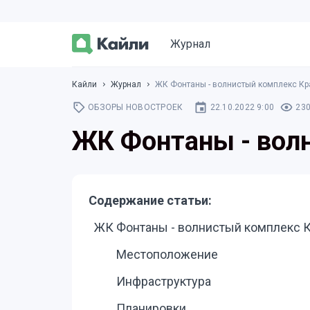
Журнал
Кайли
Журнал
ЖК Фонтаны - волнистый комплекс К
ОБЗОРЫ НОВОСТРОЕК
22.10.2022 9:00
23
ЖК Фонтаны - вол
Содержание статьи:
ЖК Фонтаны - волнистый комплекс 
Местоположение
Инфраструктура
Планировки