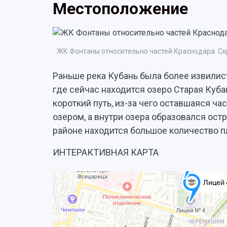
Местоположение
ЖК Фонтаны относительно частей Краснодара. Скр
Раньше река Кубань была более извилист
где сейчас находится озеро Старая Куба
короткий путь, из-за чего оставшаяся ч
озером, а внутри озера образовался ост
районе находится большое количество пл
ИНТЕРАКТИВНАЯ КАРТА