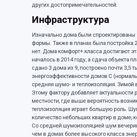
других достопримечательностей.
Инфраструктура
Изначально дома были спроектированы 
формы. Также в планах была постройка 2
нет. Дома комфорт+ класса достигают эт
началось в 2014 году, а сдача объекта пл
сдано 3 дома из 9, построено почти 3,5 
энергоэффективности домов С (нормальны
средняя шумо- и теплоизоляция. Зимой в
Этому фактору добавляет актуальности
местности, где выше вероятность возни
теплоизоляция играет большую роль. Шу
количество небольших квартир в доме, к
Со средней шумоизоляцией шум вечерин
чем в домах более высокого класса энер