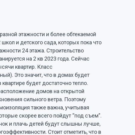
разной этажности и более обтекаемой
 школ и детского сада, которых пока что
ажности 24 этажа. Строительство
анируется на 2 кв 2023 года. Сейчас
тысячи квартир. Класс
й). Это значит, что в домах будет
 квартире будет достаточно тепло.
 расположение домов на открытой
кновения сильного ветра. Поэтому
моизоляция также важна, учитывая
оторые скорее всего пойдут “под съем”.
ок и плачь детей будут слышны лучше,
гоэффективности. Стоит отметить, что в