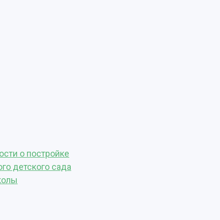
ости о постройке
ого детского сада
колы