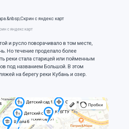
ин с яндекс карт
ой и русло поворачивало в том месте,
нь. Но течение проделало более
асть реки стала старицей или пойменным
ров под названием Большой. В этом
яжей на берегу реки Кубань и озер.