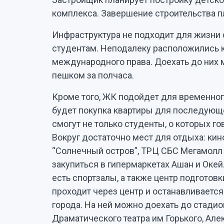
комплекса. Завершение строительства пл
Инфраструктура не подходит для жизни 
студентам. Неподалеку расположились к
международного права. Доехать до них 
пешком за полчаса.
Кроме того, ЖК подойдет для временно
будет покупка квартиры для последующе
смогут не только студенты, о которых го
Вокруг достаточно мест для отдыха: кин
“Солнечный остров”, ТРЦ СБС Мегамолл
закупиться в гипермаркетах Ашан и Окей
есть спортзалы, а также центр подготов
проходит через центр и останавливается
города. На ней можно доехать до стадио
Драматического театра им Горького, Але