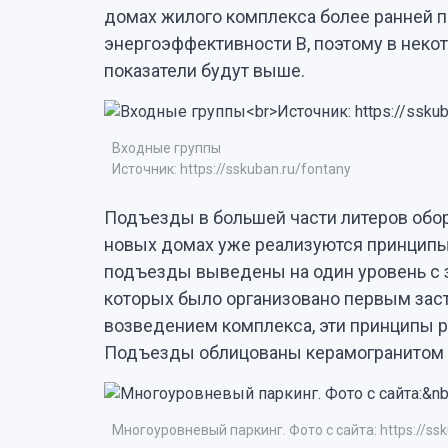
домах жилого комплекса более ранней п
энергоэффективности В, поэтому в нек
показатели будут выше.
Входные группы
Источник: https://sskuban.ru/fontany
Подъезды в большей части литеров обор
новых домах уже реализуются принципы
подъезды выведены на один уровень с з
которых было организовано первым за
возведением комплекса, эти принципы 
Подъезды облицованы керамогранитом 
Многоуровневый паркинг. Фото с сайта: https://ss