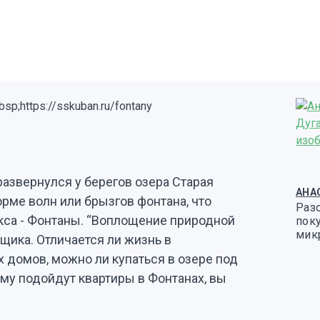
азвернулся у берегов озера Старая
АНА
рме волн или брызгов фонтана, что
Разо
кса - Фонтаны. “Воплощение природной
поку
мик
йщика. Отличается ли жизнь в
 домов, можно ли купаться в озере под
ому подойдут квартиры в Фонтанах, вы