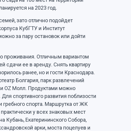
анируется на 2023 год.
семей, зато отлично подойдет
орпуса КубГТУ и Институт
можно за пару остановок или дойти
го проживания. Отличным вариантом
й сдачи ее в аренду. Снять квартиру
ворилось ранее, но и гости Краснодара.
отеатр Болгария, парк развлечений
 и OZ Молл. Продуктами можно
. Для спортивного развития поблизости
ки гребного спорта. Маршрутка от ЖК
 практически у всех знаковых мест
на Кубань, Екатерининского Собора,
ксандровской арки, моста поцелуев и