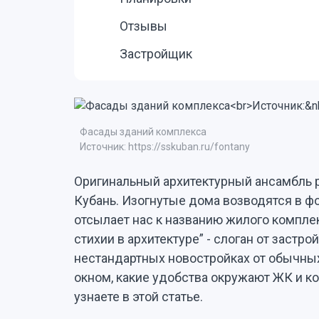
Отзывы
Застройщик
Фасады зданий комплекса
Источник: https://sskuban.ru/fontany
Оригинальный архитектурный ансамбль р
Кубань. Изогнутые дома возводятся в фо
отсылает нас к названию жилого компле
стихии в архитектуре” - слоган от застро
нестандартных новостройках от обычных
окном, какие удобства окружают ЖК и к
узнаете в этой статье.