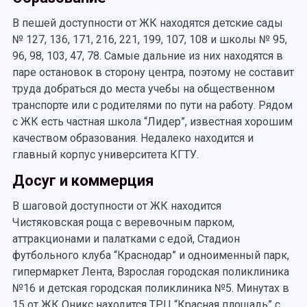
В пешей доступности от ЖК находятся детские сады
№ 127, 136, 171, 216, 221, 199, 107, 108 и школы № 95,
96, 98, 103, 47, 78. Самые дальние из них находятся в
паре остановок в сторону центра, поэтому не составит
труда добраться до места учебы на общественном
транспорте или с родителями по пути на работу. Рядом
с ЖК есть частная школа “Лидер”, известная хорошим
качеством образования. Недалеко находится и
главный корпус университета КГТУ.
Досуг и коммерция
В шаговой доступности от ЖК находится
Чистяковская роща с веревочным парком,
аттракционами и палатками с едой, Стадион
футбольного клуба “Краснодар” и одноименный парк,
гипермаркет Лента, Взрослая городская поликлиника
№16 и детская городская поликлиника №5. Минутах в
15 от ЖК Оникс находится ТРЦ “Красная площадь” с