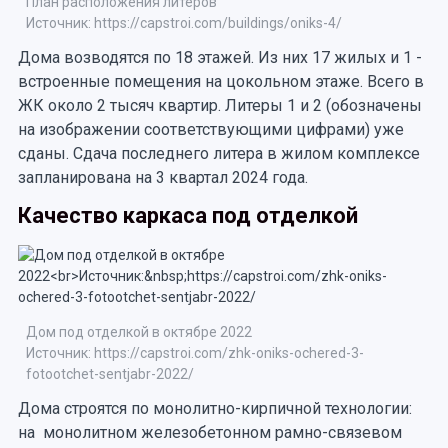
План расположения литеров
Источник: https://capstroi.com/buildings/oniks-4/
Дома возводятся по 18 этажей. Из них 17 жилых и 1 -
встроенные помещения на цокольном этаже. Всего в
ЖК около 2 тысяч квартир. Литеры 1 и 2 (обозначены
на изображении соответствующими цифрами) уже
сданы. Сдача последнего литера в жилом комплексе
запланирована на 3 квартал 2024 года.
Качество каркаса под отделкой
Дом под отделкой в октябре 2022
Источник: https://capstroi.com/zhk-oniks-ochered-3-
fotootchet-sentjabr-2022/
Дома строятся по монолитно-кирпичной технологии:
на монолитном железобетонном рамно-связевом