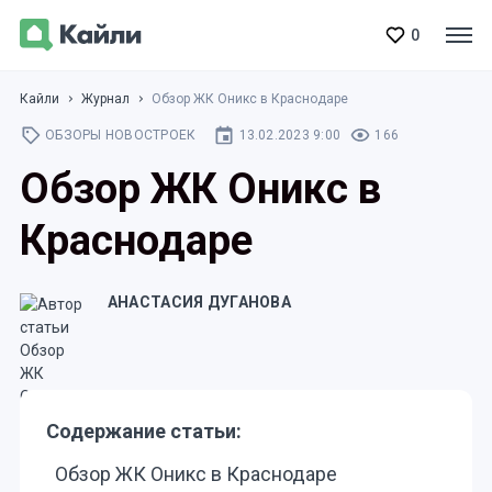
0
Кайли
Журнал
Обзор ЖК Оникс в Краснодаре
ОБЗОРЫ НОВОСТРОЕК
13.02.2023 9:00
166
Обзор ЖК Оникс в
Краснодаре
АНАСТАСИЯ ДУГАНОВА
Содержание статьи:
Обзор ЖК Оникс в Краснодаре