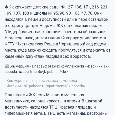
ЖК окружают детские сады № 127, 136, 171, 216, 221,
199, 107, 108 и школы № 95, 96, 98, 103, 47, 78. Они
находятся в пешей доступности или в паре остановок
в сторону центра. Рядом с ЖК есть частная школа
“Лидер”, известная хорошим качеством образования.
Недалеко находится и главный корпус университета
КГТУ. Чистяковская Роща и Черешневый сад рядом -
места, куда можно сходить прогуляться и отдохнуть от
каменных джунглей людям всех возрастов.
Коммерция на первых этажах комплекса
Источник: sk-pobeda.ru/apartments/jk-pobeda/
Под окнами ЖК есть Магнит и маленькие
магазинчики, салоны красоты и аптеки. В шаговой
доступности находятся ТРЦ Красная площадь и
гипермаркет Лента. В ТРЦ есть магазины, рестораны