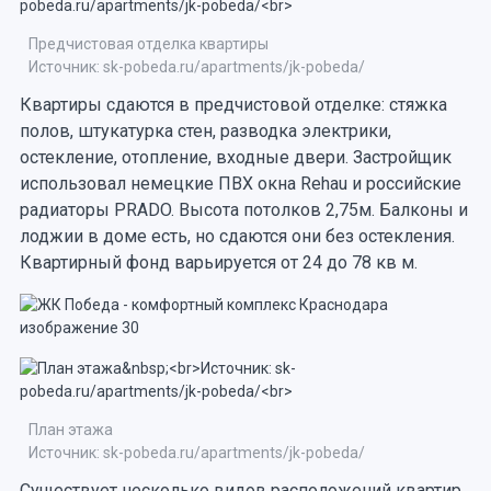
Предчистовая отделка квартиры
Источник: sk-pobeda.ru/apartments/jk-pobeda/
Квартиры сдаются в предчистовой отделке: стяжка
полов, штукатурка стен, разводка электрики,
остекление, отопление, входные двери. Застройщик
использовал немецкие ПВХ окна Rehau и российские
радиаторы PRADO. Высота потолков 2,75м. Балконы и
лоджии в доме есть, но сдаются они без остекления.
Квартирный фонд варьируется от 24 до 78 кв м.
План этажа
Источник: sk-pobeda.ru/apartments/jk-pobeda/
Существует несколько видов расположений квартир