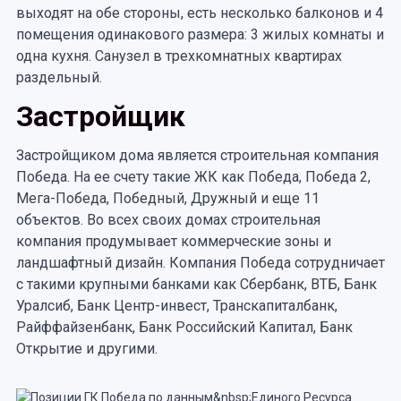
выходят на обе стороны, есть несколько балконов и 4
помещения одинакового размера: 3 жилых комнаты и
одна кухня. Санузел в трехкомнатных квартирах
раздельный.
Застройщик
Застройщиком дома является строительная компания
Победа. На ее счету такие ЖК как Победа, Победа 2,
Мега-Победа, Победный, Дружный и еще 11
объектов. Во всех своих домах строительная
компания продумывает коммерческие зоны и
ландшафтный дизайн. Компания Победа сотрудничает
с такими крупными банками как Сбербанк, ВТБ, Банк
Уралсиб, Банк Центр-инвест, Транскапиталбанк,
Райффайзенбанк, Банк Российский Капитал, Банк
Открытие и другими.