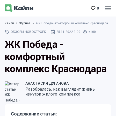
0
Кайли
Журнал
ЖК Победа - комфортный комплекс Краснодара
ОБЗОРЫ НОВОСТРОЕК
25.11.2022 9:00
<100
ЖК Победа -
комфортный
комплекс Краснодара
АНАСТАСИЯ ДУГАНОВА
Разобралась, как выглядит жизнь
изнутри жилого комплекса
Содержание статьи: