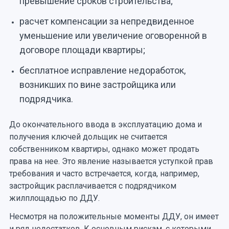
превышение сроков строительства;
расчет компенсации за непредвиденное
уменьшение или увеличение оговоренной в
договоре площади квартиры;
бесплатное исправление недоработок,
возникших по вине застройщика или
подрядчика.
До окончательного ввода в эксплуатацию дома и
получения ключей дольщик не считается
собственником квартиры, однако может продать
права на нее. Это явление называется уступкой прав
требования и часто встречается, когда, например,
застройщик расплачивается с подрядчиком
жилплощадью по ДДУ.
Несмотря на положительные моменты ДДУ, он имеет
и ряд недостатков. К основным рискам, с которыми