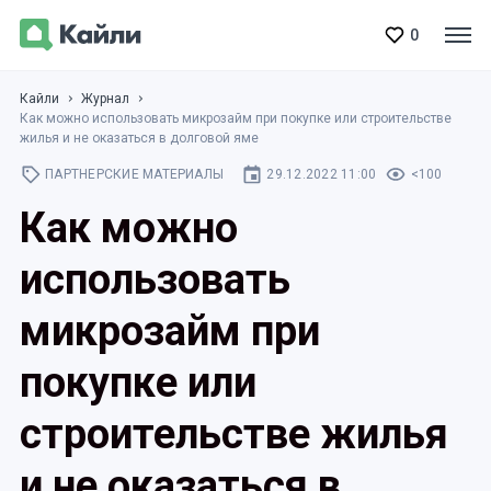
0
Кайли
Журнал
Как можно использовать микрозайм при покупке или строительстве
жилья и не оказаться в долговой яме
ПАРТНЕРСКИЕ МАТЕРИАЛЫ
29.12.2022 11:00
<100
Как можно
использовать
микрозайм при
покупке или
строительстве жилья
и не оказаться в