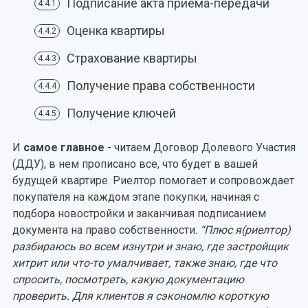
Подписание акта приема-передачи
4.4.1
Оценка квартиры
4.4.2
Страхование квартиры
4.4.3
Получение права собственности
4.4.4
Получение ключей
4.4.5
И
самое главное
- читаем Договор Долевого Участия
(ДДУ), в нем прописано все, что будет в вашей
будущей квартире. Риелтор помогает и сопровождает
покупателя на каждом этапе покупки, начиная с
подбора новостройки и заканчивая подписанием
документа на право собственности.
“Плюс я(риелтор)
разбираюсь во всем изнутри и знаю, где застройщик
хитрит или что-то умалчивает, также знаю, где что
спросить, посмотреть, какую документацию
проверить. Для клиентов я сэкономлю короткую