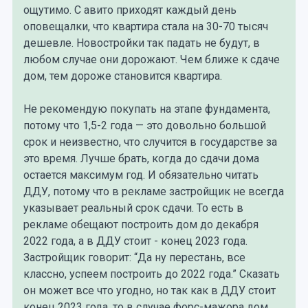
ощутимо. С авито приходят каждый день
оповещалки, что квартира стала на 30-70 тысяч
дешевле. Новостройки так падать не будут, в
любом случае они дорожают. Чем ближе к сдаче
дом, тем дороже становится квартира.
Не рекомендую покупать на этапе фундамента,
потому что 1,5-2 года — это довольно большой
срок и неизвестно, что случится в государстве за
это время. Лучше брать, когда до сдачи дома
остается максимум год. И обязательно читать
ДДУ, потому что в рекламе застройщик не всегда
указывает реальный срок сдачи. То есть в
рекламе обещают построить дом до декабря
2022 года, а в ДДУ стоит - конец 2023 года.
Застройщик говорит: “Да ну перестань, все
классно, успеем построить до 2022 года.” Сказать
он может все что угодно, но так как в ДДУ стоит
конец 2023 года, то в случае форс-мажора дом