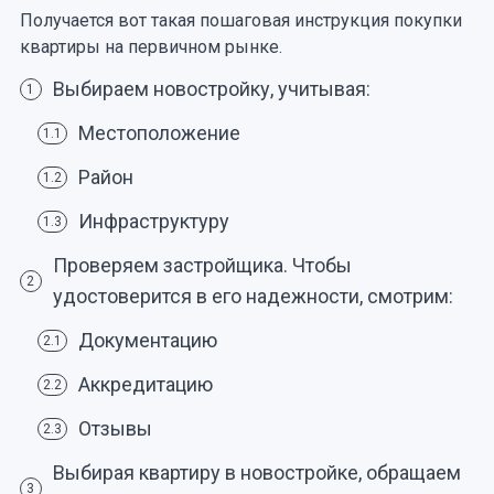
Получается вот такая пошаговая инструкция покупки
квартиры на первичном рынке.
Выбираем новостройку, учитывая:
1
Местоположение
1.1
Район
1.2
Инфраструктуру
1.3
Проверяем застройщика. Чтобы
2
удостоверится в его надежности, смотрим:
Документацию
2.1
Аккредитацию
2.2
Отзывы
2.3
Выбирая квартиру в новостройке, обращаем
3