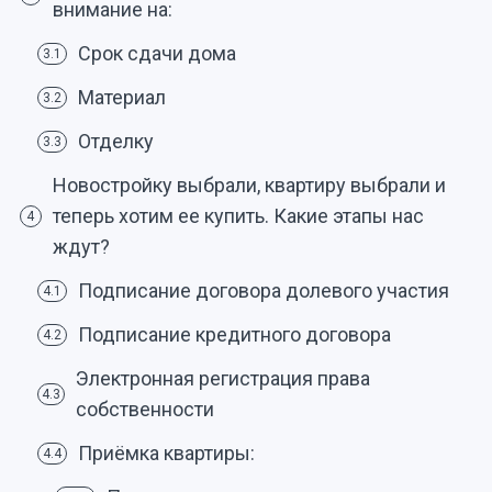
внимание на:
Срок сдачи дома
3.1
Материал
3.2
Отделку
3.3
Новостройку выбрали, квартиру выбрали и
теперь хотим ее купить. Какие этапы нас
4
ждут?
Подписание договора долевого участия
4.1
Подписание кредитного договора
4.2
Электронная регистрация права
4.3
собственности
Приёмка квартиры:
4.4