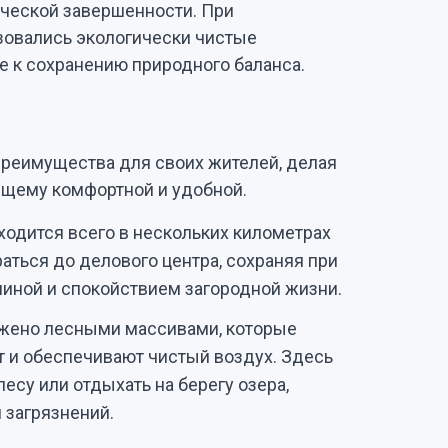
ической завершенности. При
зовались экологически чистые
е к сохранению природного баланса.
и
преимущества для своих жителей, делая
ящему комфортной и удобной.
одится всего в нескольких километрах
раться до делового центра, сохраняя при
иной и спокойствием загородной жизни.
ужено лесными массивами, которые
 и обеспечивают чистый воздух. Здесь
есу или отдыхать на берегу озера,
 загрязнений.