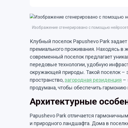
Изображение сгенерировано с помощью нейросет
Клубный поселок Papushevo Park задает
премиального проживания. Находясь в ж
современный поселок предлагает уника
передовые технологии, удобную инфраст
окружающей природы. Такой поселок – э
пространство,
загородная резиденция
– 
продумана, чтобы обеспечить гармонию
Архитектурные особе
Papushevo Park отличается гармоничны
и природного ландшафта. Дома в поселк