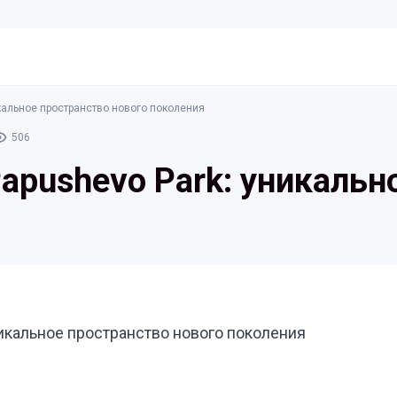
кальное пространство нового поколения
506
apushevo Park: уникальн
икальное пространство нового поколения