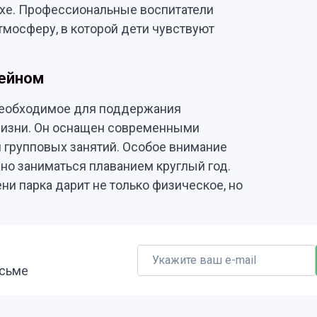
хе. Профессиональные воспитатели
тмосферу, в которой дети чувствуют
сейном
необходимое для поддержания
жизни. Он оснащен современными
 групповых занятий. Особое внимание
но заниматься плаванием круглый год.
и парка дарит не только физическое, но
исьме