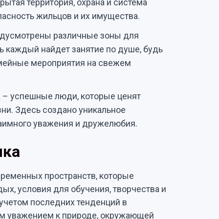
крытая территория, охрана и система
асность жильцов и их имущества.
едусмотрены различные зоны для
сь каждый найдет занятие по душе, будь
семейные мероприятия на свежем
а – успешные люди, которые ценят
зни. Здесь создано уникальное
заимного уважения и дружелюбия.
лка
временных пространств, которые
х, условия для обучения, творчества и
 учетом последних тенденций в
ким уважением к природе, окружающей