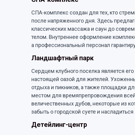
СПА-комплекс создан для тех, кто стре
после напряженного дня. Здесь предлаг
классических массажа и саун до соврем
телом. Внутреннее оформление комплек
а профессиональный персонал гарантиру
Ландшафтный парк
Сердцем клубного поселка является его
настоящей оазой для жителей. Ухоженны
отдыха и пикников, а также площадки д
местом для времяпрепровождения всей 
величественных дубов, некоторые из ко
забыть о городской суете и насладиться
Детейлинг-центр