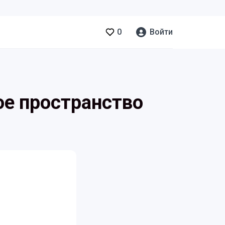
0
Войти
ое пространство