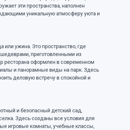
ружает эти пространства, наполнен
здающими уникальную атмосферу уюта и
а или ужина. Это пространство, где
 шедеврами, приготовленными из
ер ресторана оформлен в современном
риалы и панорамные виды на парк. Здесь
роить деловую встречу в спокойной и
ютный и безопасный детский сад,
селка. Здесь созданы все условия для
ные игровые комнаты, учебные классы,