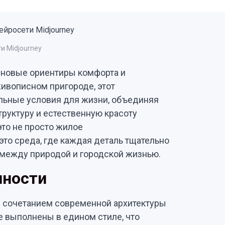
и Midjourney
 новые ориентиры комфорта и
ивописном пригороде, этот
льные условия для жизни, объединяя
руктуру и естественную красоту
то не просто жилое
это среда, где каждая деталь тщательно
 между природой и городской жизнью.
нности
м сочетанием современной архитектуры
е выполнены в едином стиле, что