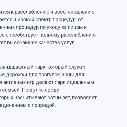
мится к расслаблению и восстановлению
ается широкий спектр процедур: от
енных процедур по уходу за лицом и
са способствует полному расслаблению,
ет высочайшее качество услуг.
 ландшафтный парк, который служит
е дорожки для прогулок, зоны для
ля активных игр делают парк идеальным
семьей. Прогулка среди
торых насчитывают сотни лет, позволяет
 единением с природой.