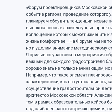
«Форум проектировщиков Московской об
событие региона, проведение которого 
планируем обсудить тенденции, новые п
высококлассные архитектурные проекты
воплощение которых может изменить к 
жизнь комфортнее... На Форуме мы не т
но и уделим внимание методическому с
Я призываю участников мероприятия обр
важный для каждого градостроителя бло
хорошо знать не только начинающим, но
Например, что такое элемент планировоч
характеристики, как его устанавливать, ка
осуществление градостроительной деяте
архитектор Московской области Алексан
тем в рамках образовательных кейсов б
над наиболее часто встречающимися, 