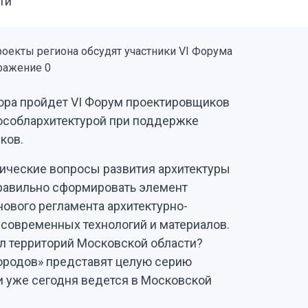
ти
ора пройдет VI Форум проектировщиков
особлархитектурой при поддержке
ков.
ические вопросы развития архитектуры
 правильно сформировать элемент
нового регламента архитектурно-
 современных технологий и материалов.
ал территорий Московской области?
городов» представят целую серию
и уже сегодня ведется в Московской