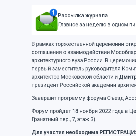
Рассылка журнала
Главное за неделю в одном п
В рамках торжественной церемонии отк
соглашения о взаимодействии Мособла
архитектурного вуза России. В церемони
первый заместитель руководителя Комит
архитектор Московской области и
Дмитр
президент Российской академии архитек
Завершит программу форума Съезд Асс
Форум пройдет 18 ноября 2022 года в Це
Гранатный пер., 7, этаж 3).
Для участия необходима
РЕГИСТРАЦИ