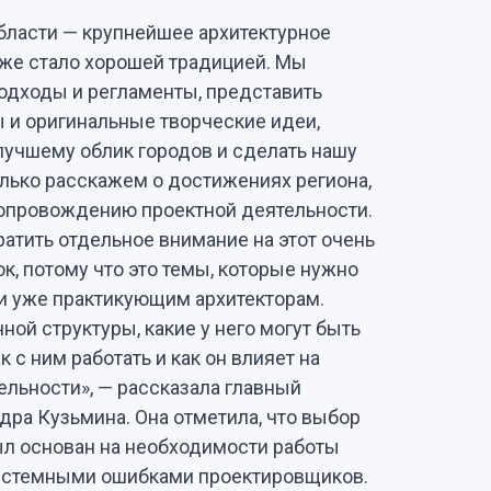
ласти — крупнейшее архитектурное
уже стало хорошей традицией. Мы
одходы и регламенты, представить
 и оригинальные творческие идеи,
лучшему облик городов и сделать нашу
олько расскажем о достижениях региона,
опровождению проектной деятельности.
атить отдельное внимание на этот очень
к, потому что это темы, которые нужно
 и уже практикующим архитекторам.
ной структуры, какие у него могут быть
к с ним работать и как он влияет на
льности», — рассказала главный
дра Кузьмина. Она отметила, что выбор
ыл основан на необходимости работы
системными ошибками проектировщиков.