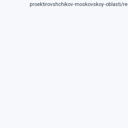
proektirovshchikov-moskovskoy-oblasti/reg