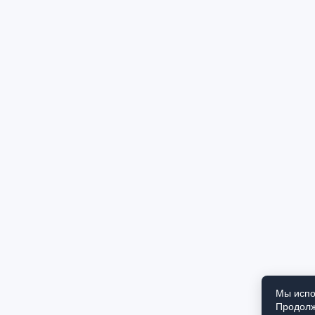
Мы испо
Продолж