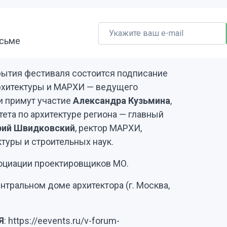
исьме
рытия фестиваля состоится подписание
рхитектуры и МАРХИ — ведущего
и примут участие
Александра Кузьмина
,
ета по архитектуре региона — главный
ий Швидковский
, ректор МАРХИ,
туры и строительных наук.
оциации проектировщиков МО.
нтральном доме архитектора (г. Москва,
Я
: https://eevents.ru/v-forum-