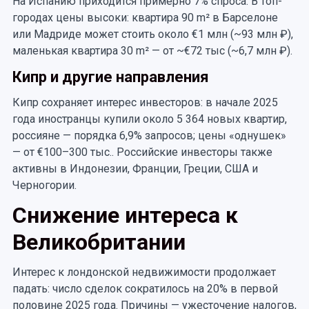
На Испанию приходится примерно 7% спроса. В топ-
городах цены высоки: квартира 90 m² в Барселоне
или Мадриде может стоить около €1 млн (~93 млн ₽),
маленькая квартира 30 m² — от ~€72 тыс (~6,7 млн ₽).
Кипр и другие направления
Кипр сохраняет интерес инвесторов: в начале 2025
года иностранцы купили около 5 364 новых квартир,
россияне — порядка 6,9% запросов; цены «однушек»
— от €100–300 тыс.. Российские инвесторы также
активны в Индонезии, Франции, Греции, США и
Черногории.
Снижение интереса к
Великобритании
Интерес к лондонской недвижимости продолжает
падать: число сделок сократилось на 20% в первой
половине 2025 года. Причины — ужесточение налогов,