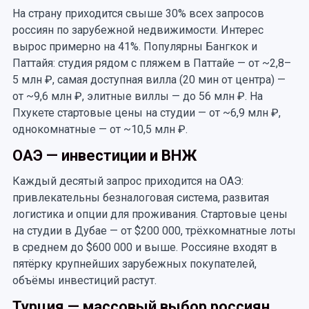
На страну приходится свыше 30% всех запросов
россиян по зарубежной недвижимости. Интерес
вырос примерно на 41%. Популярны Бангкок и
Паттайя: студия рядом с пляжем в Паттайе — от ~2,8–
5 млн ₽, самая доступная вилла (20 мин от центра) —
от ~9,6 млн ₽, элитные виллы — до 56 млн ₽. На
Пхукете стартовые цены на студии — от ~6,9 млн ₽,
однокомнатные — от ~10,5 млн ₽.
ОАЭ — инвестиции и ВНЖ
Каждый десятый запрос приходится на ОАЭ:
привлекательны безналоговая система, развитая
логистика и опции для проживания. Стартовые цены
на студии в Дубае — от $200 000, трёхкомнатные лоты
в среднем до $600 000 и выше. Россияне входят в
пятёрку крупнейших зарубежных покупателей,
объёмы инвестиций растут.
Турция — массовый выбор россиян