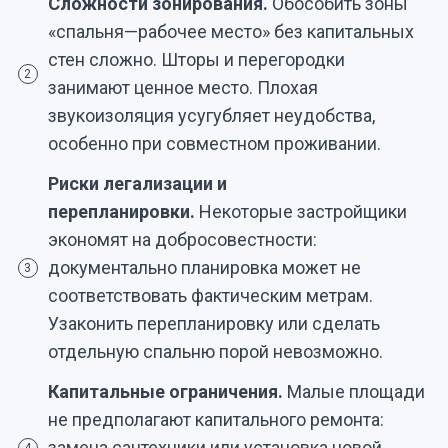
Сложности зонирования.
Обособить зоны
«спальня—рабочее место» без капитальных
стен сложно. Шторы и перегородки
2
занимают ценное место. Плохая
звукоизоляция усугубляет неудобства,
особенно при совместном проживании.
Риски легализации и
перепланировки.
Некоторые застройщики
экономят на добросовестности:
документально планировка может не
3
соответствовать фактическим метрам.
Узаконить перепланировку или сделать
отдельную спальню порой невозможно.
Капитальные ограничения.
Малые площади
не предполагают капитального ремонта:
замена сантехники или установка новой