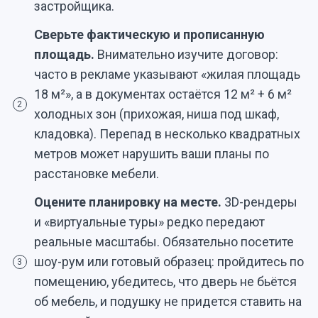
застройщика.
Сверьте фактическую и прописанную
площадь.
Внимательно изучите договор:
часто в рекламе указывают «жилая площадь
18 м²», а в документах остаётся 12 м² + 6 м²
2
холодных зон (прихожая, ниша под шкаф,
кладовка). Перепад в несколько квадратных
метров может нарушить ваши планы по
расстановке мебели.
Оцените планировку на месте.
3D-рендеры
и «виртуальные туры» редко передают
реальные масштабы. Обязательно посетите
шоу-рум или готовый образец: пройдитесь по
3
помещению, убедитесь, что дверь не бьётся
об мебель, и подушку не придется ставить на