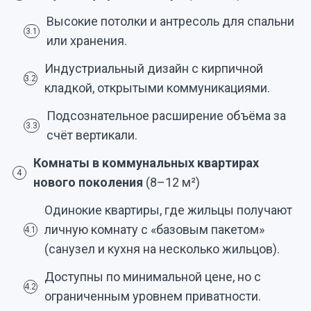
Высокие потолки и антресоль для спальни
3.1
или хранения.
Индустриальный дизайн с кирпичной
3.2
кладкой, открытыми коммуникациями.
Подсознательное расширение объёма за
3.3
счёт вертикали.
Комнаты в коммунальных квартирах
4
нового поколения
(8–12 м²)
Одинокие квартиры, где жильцы получают
личную комнату с «базовым пакетом»
4.1
(санузел и кухня на несколько жильцов).
Доступны по минимальной цене, но с
4.2
ограниченным уровнем приватности.