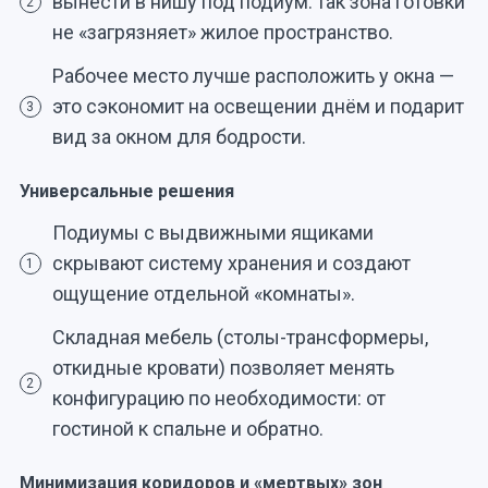
вынести в нишу под подиум: так зона готовки
2
не «загрязняет» жилое пространство.
Рабочее место лучше расположить у окна —
это сэкономит на освещении днём и подарит
3
вид за окном для бодрости.
Универсальные решения
Подиумы с выдвижными ящиками
скрывают систему хранения и создают
1
ощущение отдельной «комнаты».
Складная мебель (столы-трансформеры,
откидные кровати) позволяет менять
2
конфигурацию по необходимости: от
гостиной к спальне и обратно.
Минимизация коридоров и «мертвых» зон