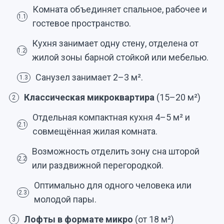
Комната объединяет спальное, рабочее и
1.1
гостевое пространство.
Кухня занимает одну стену, отделена от
1.2
жилой зоны барной стойкой или мебелью.
Санузел занимает 2–3 м².
1.3
Классическая микроквартира
(15–20 м²)
2
Отдельная компактная кухня 4–5 м² и
2.1
совмещённая жилая комната.
Возможность отделить зону сна шторой
2.2
или раздвижной перегородкой.
Оптимально для одного человека или
2.3
молодой пары.
Лофты в формате микро
(от 18 м²)
3