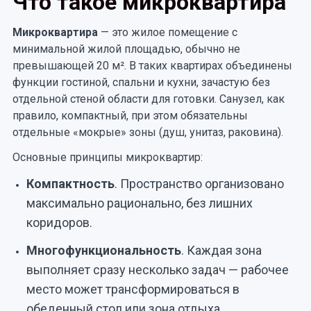
Что такое микроквартира
Микроквартира
— это жилое помещение с
минимальной жилой площадью, обычно не
превышающей 20 м². В таких квартирах объединены
функции гостиной, спальни и кухни, зачастую без
отдельной стеной области для готовки. Санузел, как
правило, компактный, при этом обязательны
отдельные «мокрые» зоны (душ, унитаз, раковина).
Основные принципы микроквартир:
Компактность
. Пространство организовано
максимально рационально, без лишних
коридоров.
Многофункциональность
. Каждая зона
выполняет сразу несколько задач — рабочее
место может трансформироваться в
обеденный стол или зона отдыха.