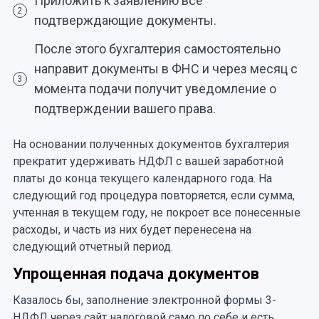
Приложить к заявлению все
2
подтверждающие документы.
После этого бухгалтерия самостоятельно
направит документы в ФНС и через месяц с
3
момента подачи получит уведомление о
подтверждении вашего права.
На основании полученных документов бухгалтерия
прекратит удерживать НДФЛ с вашей заработной
платы до конца текущего календарного года. На
следующий год процедура повторяется, если сумма,
учтенная в текущем году, не покроет все понесенные
расходы, и часть из них будет перенесена на
следующий отчетный период.
Упрощенная подача документов
Казалось бы, заполнение электронной формы 3-
НДФЛ через сайт налоговой само по себе и есть