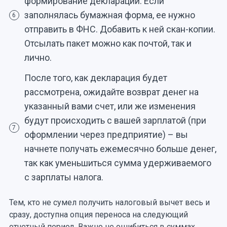
формирование декларации. Если
заполнялась бумажная форма, ее нужно
6
отправить в ФНС. Добавить к ней скан-копии.
Отсылать пакет можно как почтой, так и
лично.
После того, как декларация будет
рассмотрена, ожидайте возврат денег на
указанный вами счет, или же изменения
будут происходить с вашей зарплатой (при
7
оформлении через предприятие) – вы
начнете получать ежемесячно больше денег,
так как уменьшиться сумма удерживаемого
с зарплаты налога.
Тем, кто не сумел получить налоговый вычет весь и
сразу, доступна опция переноса на следующий
отчетный период. Важно не ошибиться в суммах.