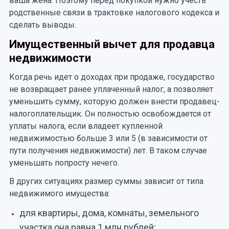
ваша жена. Поэтому перед покупкой нужно учесть
родственные связи в трактовке налогового кодекса и
сделать выводы.
Имущественный вычет для продавца
недвижимости
Когда речь идет о доходах при продаже, государство
не возвращает ранее уплаченный налог, а позволяет
уменьшить сумму, которую должен внести продавец-
налогоплательщик. Он полностью освобождается от
уплаты налога, если владеет купленной
недвижимостью больше 3 или 5 (в зависимости от
пути получения недвижимости) лет. В таком случае
уменьшать попросту нечего.
В других ситуациях размер суммы зависит от типа
недвижимого имущества:
для квартиры, дома, комнаты, земельного
участка она равна 1 млн рублей;