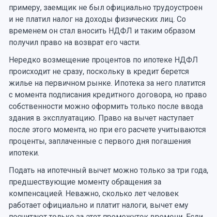
примеру, заемщик не был официально трудоустроен
и не платил налог на доходы физических лиц. Со
временем он стал вносить НДФЛ и таким образом
получил право на возврат его части.
Нередко возмещение процентов по ипотеке НДФЛ
происходит не сразу, поскольку в кредит берется
жилье на первичном рынке. Ипотека за него платится
с момента подписания кредитного договора, но право
собственности можно оформить только после ввода
здания в эксплуатацию. Право на вычет наступает
после этого момента, но при его расчете учитываются
проценты, заплаченные с первого дня погашения
ипотеки.
Подать на ипотечный вычет можно только за три года,
предшествующие моменту обращения за
компенсацией. Неважно, сколько лет человек
работает официально и платит налоги, вычет ему
посчитают только за этот промежуток времени. Если