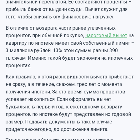
значительной переплатой. Ее составляют проценты –
прибыль банка от выдачи ссуды. Вычет служит для
того, чтобы снизить эту финансовую нагрузку.
В отличие от возврата части ранее уплаченных
процентов при обычной покупке,
налоговый вычет
на
квартиру по ипотеке имеет свой собственный лимит –
3 миллиона рублей. 13% этой суммы равны 390
тысячам. Именно такой будет экономия на ипотечных
процентах.
Как правило, к этой разновидности вычета прибегают
не сразу, а в течение, скажем, трех лет с момента
получения ипотеки. За это время сумма процентов
успевает накопиться. Если оформлять вычет
буквально в первый год, к ежегодному возврату
процентов по ипотеке будут представлен их годовой
размер. Подавать документы в таком случае
придется ежегодно, до достижения лимита.