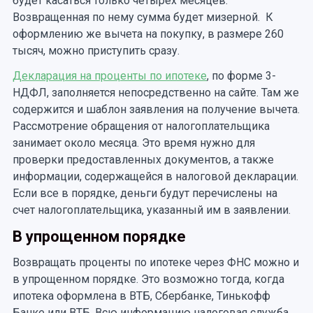
будет касаться только четырех месяцев.
Возвращенная по нему сумма будет мизерной. К
оформлению же вычета на покупку, в размере 260
тысяч, можно приступить сразу.
Декларация на проценты по ипотеке
, по форме 3-
НДФЛ, заполняется непосредственно на сайте. Там же
содержится и шаблон заявления на получение вычета.
Рассмотрение обращения от налогоплательщика
занимает около месяца. Это время нужно для
проверки предоставленных документов, а также
информации, содержащейся в налоговой декларации.
Если все в порядке, деньги будут перечислены на
счет налогоплательщика, указанный им в заявлении.
В упрощенном порядке
Возвращать проценты по ипотеке через ФНС можно и
в упрощенном порядке. Это возможно тогда, когда
ипотека оформлена в ВТБ, Сбербанке, Тинькофф
Банке или ВТБ. Всю информацию налоговая служба