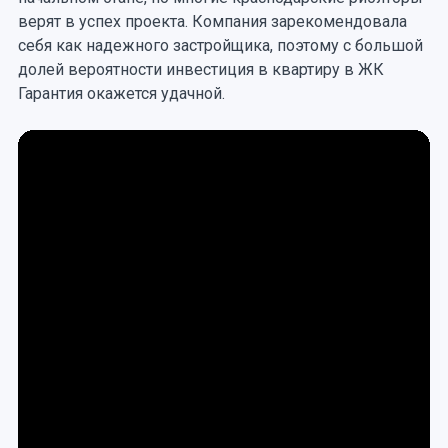
верят в успех проекта. Компания зарекомендовала
себя как надежного застройщика, поэтому с большой
долей вероятности инвестиция в квартиру в ЖК
Гарантия окажется удачной.