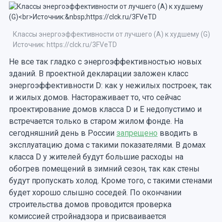
Классы энергоэффективности от лучшего (А) к худшему (G)
Источник: https://clck.ru/3FVeTD
Не все так гладко с энергоэффективностью новых
зданий. В проектной декларации заложен класс
энергоэффективности D: как у нежилых построек, так
и жилых домов. Настораживает то, что сейчас
проектирование домов класса D и E недопустимо и
встречается только в старом жилом фонде. На
сегодняшний день в России
запрещено
вводить в
эксплуатацию дома с такими показателями. В домах
класса D у жителей будут большие расходы на
обогрев помещений в зимний сезон, так как стены
будут пропускать холод. Кроме того, с такими стенами
будет хорошо слышно соседей. По окончании
строительства домов проводится проверка
комиссией стройнадзора и присваивается