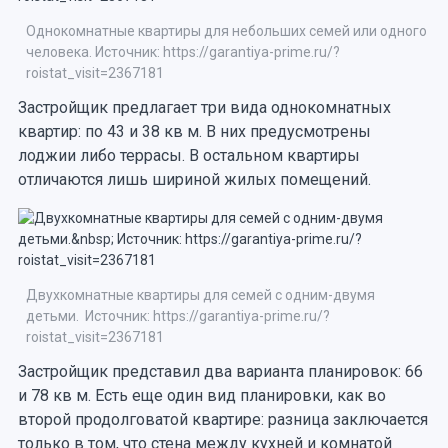
Однокомнатные квартиры для небольших семей или одного
человека. Источник: https://garantiya-prime.ru/?
roistat_visit=2367181
Застройщик предлагает три вида однокомнатных
квартир: по 43 и 38 кв м. В них предусмотрены
лоджии либо террасы. В остальном квартиры
отличаются лишь шириной жилых помещений.
Двухкомнатные квартиры для семей с одним-двумя
детьми. Источник: https://garantiya-prime.ru/?
roistat_visit=2367181
Застройщик представил два варианта планировок: 66
и 78 кв м. Есть еще один вид планировки, как во
второй продолговатой квартире: разница заключается
только в том, что стена между кухней и комнатой