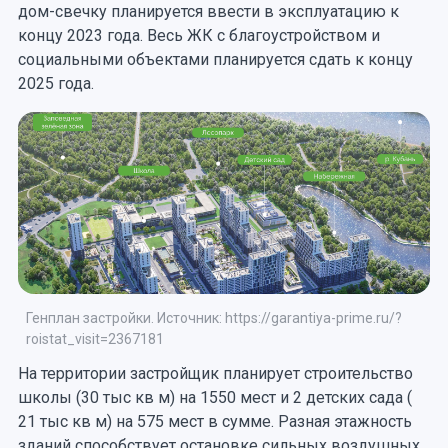
дом-свечку планируется ввести в эксплуатацию к
концу 2023 года. Весь ЖК с благоустройством и
социальными объектами планируется сдать к концу
2025 года.
Генплан застройки. Источник: https://garantiya-prime.ru/?
roistat_visit=2367181
На территории застройщик планирует строительство
школы (30 тыс кв м) на 1550 мест и 2 детских сада (
21 тыс кв м) на 575 мест в сумме. Разная этажность
зданий способствует остановке сильных воздушных