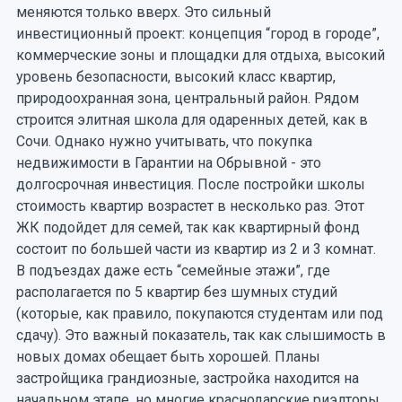
меняются только вверх. Это сильный
инвестиционный проект: концепция “город в городе”,
коммерческие зоны и площадки для отдыха, высокий
уровень безопасности, высокий класс квартир,
природоохранная зона, центральный район. Рядом
строится элитная школа для одаренных детей, как в
Сочи. Однако нужно учитывать, что покупка
недвижимости в Гарантии на Обрывной - это
долгосрочная инвестиция. После постройки школы
стоимость квартир возрастет в несколько раз. Этот
ЖК подойдет для семей, так как квартирный фонд
состоит по большей части из квартир из 2 и 3 комнат.
В подъездах даже есть “семейные этажи”, где
располагается по 5 квартир без шумных студий
(которые, как правило, покупаются студентам или под
сдачу). Это важный показатель, так как слышимость в
новых домах обещает быть хорошей. Планы
застройщика грандиозные, застройка находится на
начальном этапе, но многие краснодарские риэлторы