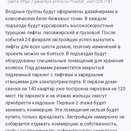
сайта: https://garantiya-prime.ru/?roistat_visit=2367181
Входные группы будут оформлены дизайнерами в
классических бело-бежевых тонах. В каждом
подъезде будут курсировать высокоскоростные
турецкие лифты: пассажирский и грузовой. После
событий 24 февраля застройщик успел выкупить
лифты для всех шести домов, поэтому изменений в
проекте можно не бояться. В подъездах будут
оборудованы специальные помещения для хранения
колясок. Под домами разместится закрытый
подземный паркинг с лифтами и зарядными
станциями для электротранспорта. В первом доме-
свечке на 140 квартир уже построена парковка на 120
мест. На паркинге и на этажах жильцы смогут
приобрести кладовые. Первые 2 этажа будет
занимать коммерция. Эти помещения нельзя будет
купить, только арендовать. Застройщик намеренно не
собирается отдавать коммерцию в собственность,
чтобы контролировать инфраструктуру комплекса,