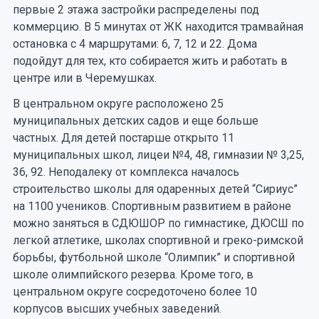
первые 2 этажа застройки распределены под
коммерцию. В 5 минутах от ЖК находится трамвайная
остановка с 4 маршрутами: 6, 7, 12 и 22. Дома
подойдут для тех, кто собирается жить и работать в
центре или в Черемушках.
В центральном округе расположено 25
муниципальных детских садов и еще больше
частных. Для детей постарше открыто 11
муниципальных школ, лицеи №4, 48, гимназии № 3,25,
36, 92. Неподалеку от комплекса началось
строительство школы для одаренных детей “Сириус”
на 1100 учеников. Спортивным развитием в районе
можно заняться в СДЮШОР по гимнастике, ДЮСШ по
легкой атлетике, школах спортивной и греко-римской
борьбы, футбольной школе “Олимпик” и спортивной
школе олимпийского резерва. Кроме того, в
центральном округе сосредоточено более 10
корпусов высших учебных заведений.