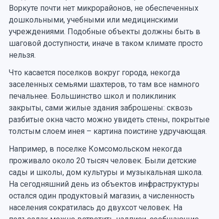
Воркуте почти нет микрорайонов, не обеспеченных
дошкольными, учебными или медицинскими
учреждениями. Подобные объекты должны быть в
шаговой доступности, иначе в таком климате просто
нельзя.
Что касается поселков вокруг города, некогда
заселенных семьями шахтеров, то там все намного
печальнее. Большинство школ и поликлиник
закрыты, сами жилые здания заброшены: сквозь
разбитые окна часто можно увидеть стены, покрытые
толстым слоем инея – картина поистине удручающая.
Например, в поселке Комсомольском некогда
проживало около 20 тысяч человек. Были детские
сады и школы, дом культуры и музыкальная школа.
На сегодняшний день из объектов инфраструктуры
остался один продуктовый магазин, а численность
населения сократилась до двухсот человек. На