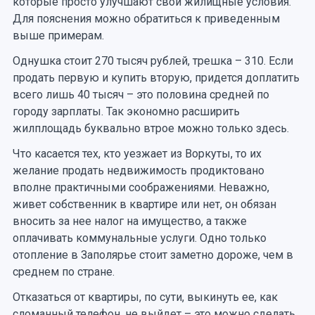
которые просто улучшают свои жилищные условия.
Для пояснения можно обратиться к приведенным
выше примерам.
Однушка стоит 270 тысяч рублей, трешка – 310. Если
продать первую и купить вторую, придется доплатить
всего лишь 40 тысяч – это половина средней по
городу зарплаты. Так экономно расширить
жилплощадь буквально втрое можно только здесь.
Что касается тех, кто уезжает из Воркуты, то их
желание продать недвижимость продиктовано
вполне практичными соображениями. Неважно,
живет собственник в квартире или нет, он обязан
вносить за нее налог на имущество, а также
оплачивать коммунальные услуги. Одно только
отопление в Заполярье стоит заметно дороже, чем в
среднем по стране.
Отказаться от квартиры, по сути, выкинуть ее, как
сломанный телефон, не выйдет – это можно сделать