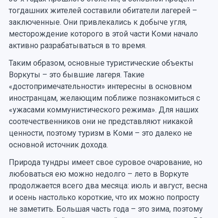
тогдашних жителей составили обитатели лагерей –
заключенные. Они привлекались к добыче угля,
месторождение которого в этой части Коми начало
активно разрабатываться в то время.
Таким образом, основные туристические объекты
Воркуты – это бывшие лагеря. Такие
«достопримечательности» интересны в основном
иностранцам, желающим поближе познакомиться с
«ужасами коммунистического режима». Для наших
соотечественников они не представляют никакой
ценности, поэтому туризм в Коми – это далеко не
основной источник дохода.
Природа тундры имеет свое суровое очарование, но
любоваться ею можно недолго – лето в Воркуте
продолжается всего два месяца: июль и август, весна
и осень настолько короткие, что их можно попросту
не заметить. Большая часть года – это зима, поэтому