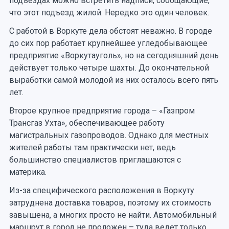
подъездах можно встретить надписи, сообщающие,
что этот подъезд жилой. Нередко это один человек.
С работой в Воркуте дела обстоят неважно. В городе
до сих пор работает крупнейшее угледобывающее
предприятие «Воркутауголь», но на сегодняшний день
действует только четыре шахты. До окончательной
выработки самой молодой из них осталось всего пять
лет.
Второе крупное предприятие города – «Газпром
Трансгаз Ухта», обеспечивающее работу
магистральных газопроводов. Однако для местных
жителей работы там практически нет, ведь
большинство специалистов приглашаются с
материка.
Из-за специфического расположения в Воркуту
затруднена доставка товаров, поэтому их стоимость
завышена, а многих просто не найти. Автомобильный
маршрут в город не проложен – туда ведет только