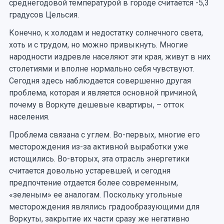
среднегодовой температурой в городе считается -5,3
градусов Цельсия.
Конечно, к холодам и недостатку солнечного света,
хоть и с трудом, но можно привыкнуть. Многие
народности издревле населяют эти края, живут в них
столетиями и вполне нормально себя чувствуют.
Сегодня здесь наблюдается совершенно другая
проблема, которая и является основной причиной,
почему в Воркуте дешевые квартиры, – отток
населения.
Проблема связана с углем. Во-первых, многие его
месторождения из-за активной выработки уже
истощились. Во-вторых, эта отрасль энергетики
считается довольно устаревшей, и сегодня
предпочтение отдается более современным,
«зеленым» ее аналогам. Поскольку угольные
месторождения являлись градообразующими для
Воркуты, закрытие их части сразу же негативно