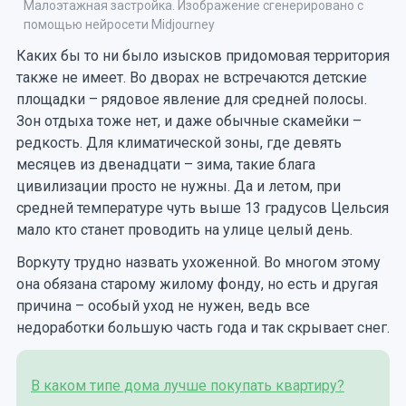
Малоэтажная застройка. Изображение сгенерировано с
помощью нейросети Midjourney
Каких бы то ни было изысков придомовая территория
также не имеет. Во дворах не встречаются детские
площадки – рядовое явление для средней полосы.
Зон отдыха тоже нет, и даже обычные скамейки –
редкость. Для климатической зоны, где девять
месяцев из двенадцати – зима, такие блага
цивилизации просто не нужны. Да и летом, при
средней температуре чуть выше 13 градусов Цельсия
мало кто станет проводить на улице целый день.
Воркуту трудно назвать ухоженной. Во многом этому
она обязана старому жилому фонду, но есть и другая
причина – особый уход не нужен, ведь все
недоработки большую часть года и так скрывает снег.
В каком типе дома лучше покупать квартиру?