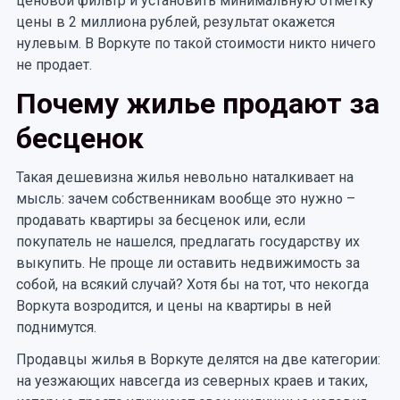
ценовой фильтр и установить минимальную отметку
цены в 2 миллиона рублей, результат окажется
нулевым. В Воркуте по такой стоимости никто ничего
не продает.
Почему жилье продают за
бесценок
Такая дешевизна жилья невольно наталкивает на
мысль: зачем собственникам вообще это нужно –
продавать квартиры за бесценок или, если
покупатель не нашелся, предлагать государству их
выкупить. Не проще ли оставить недвижимость за
собой, на всякий случай? Хотя бы на тот, что некогда
Воркута возродится, и цены на квартиры в ней
поднимутся.
Продавцы жилья в Воркуте делятся на две категории:
на уезжающих навсегда из северных краев и таких,