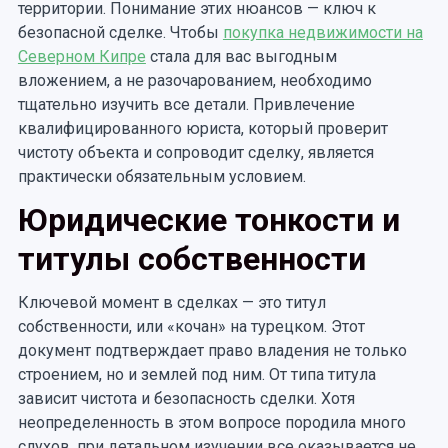
территории. Понимание этих нюансов — ключ к
безопасной сделке. Чтобы
покупка недвижимости на
Северном Кипре
стала для вас выгодным
вложением, а не разочарованием, необходимо
тщательно изучить все детали. Привлечение
квалифицированного юриста, который проверит
чистоту объекта и сопроводит сделку, является
практически обязательным условием.
Юридические тонкости и
титулы собственности
Ключевой момент в сделках — это титул
собственности, или «кочан» на турецком. Этот
документ подтверждает право владения не только
строением, но и землей под ним. От типа титула
зависит чистота и безопасность сделки. Хотя
неопределенность в этом вопросе породила много
слухов, при детальном изучении все оказывается не