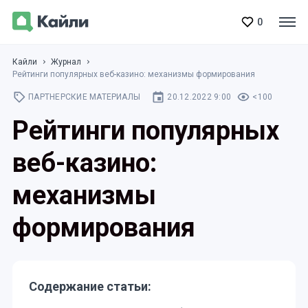
0
Кайли
Журнал
Рейтинги популярных веб-казино: механизмы формирования
ПАРТНЕРСКИЕ МАТЕРИАЛЫ
20.12.2022 9:00
<100
Рейтинги популярных
веб-казино:
механизмы
формирования
Содержание статьи: