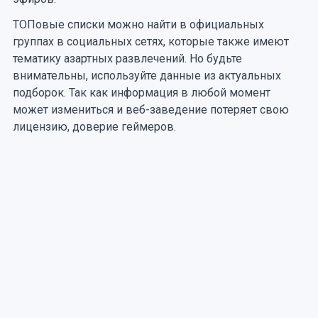
ТОПовые списки можно найти в официальных
группах в социальных сетях, которые также имеют
тематику азартных развлечений. Но будьте
внимательны, используйте данные из актуальных
подборок. Так как информация в любой момент
может измениться и веб-заведение потеряет свою
лицензию, доверие геймеров.