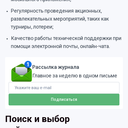
Регулярность проведения акционных,
развлекательных мероприятий, таких как
турниры, лотереи;
Качество работы технической поддержки при
помощи электронной почты, онлайн-чата.
Рассылка журнала
Главное за неделю в одном письме
Поиск и выбор