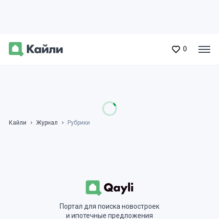
0
Кайли
Журнал
Рубрики
Портал для поиска новостроек
и ипотечные предложения