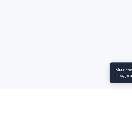
Мы испо
Продолж