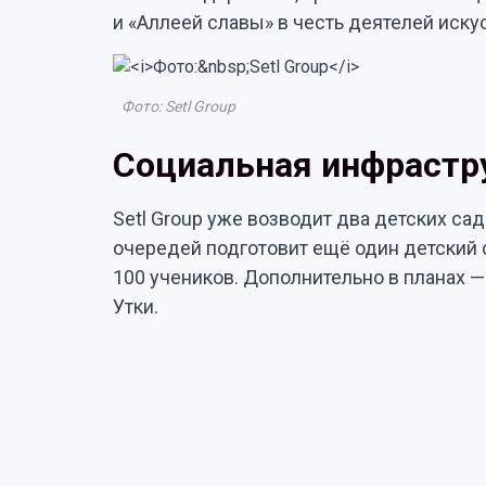
и «Аллеей славы» в честь деятелей искус
Фото: Setl Group
Социальная инфрастр
Setl Group уже возводит два детских са
очередей подготовит ещё один детский с
100 учеников. Дополнительно в планах 
Утки.