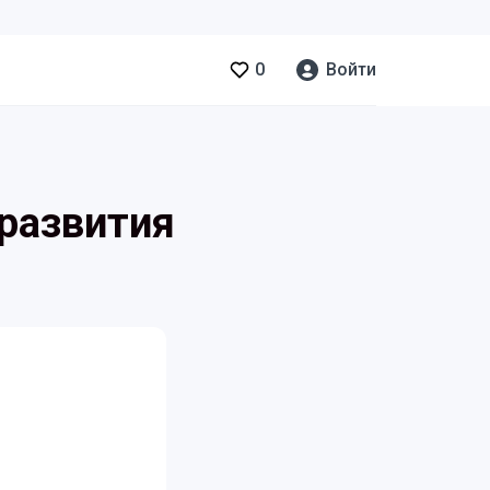
0
Войти
 развития