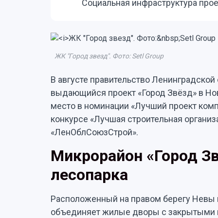
Социальная инфраструктура прое
ЖК "Город звезд". Фото: Setl Group
В августе правительство Ленинградской 
выдающийся проект «Город Звёзд» в Но
место в номинации «Лучший проект комп
конкурсе «Лучшая строительная организ
«ЛенОблСоюзСтрой».
Микрорайон «Город Зв
лесопарка
Расположенный на правом берегу Невы 
объединяет жилые дворы с закрытыми п