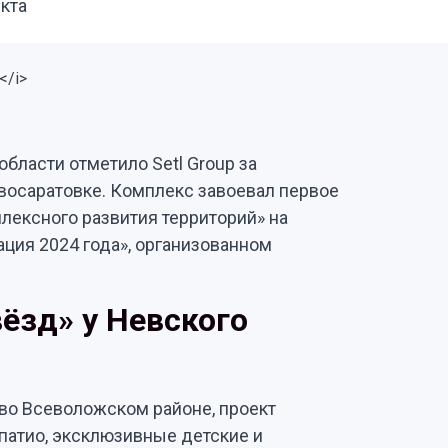
кта
области отметило Setl Group за
восаратовке. Комплекс завоевал первое
лексного развития территорий» на
ация 2024 года», организованном
ёзд» у Невского
во Всеволожском районе, проект
атио, эксклюзивные детские и