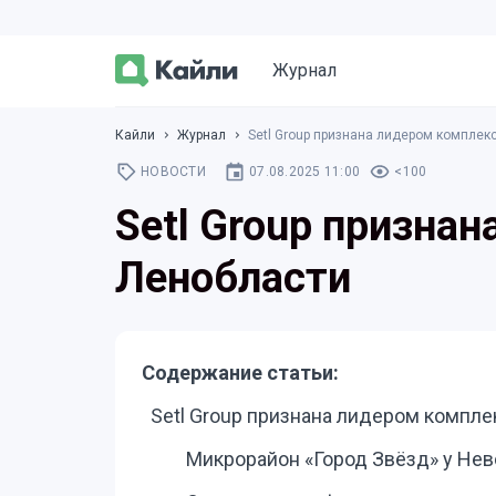
Журнал
Кайли
Журнал
Setl Group признана лидером комплек
НОВОСТИ
07.08.2025 11:00
<100
Setl Group призна
Ленобласти
Содержание статьи:
Setl Group признана лидером компле
Микрорайон «Город Звёзд» у Нев