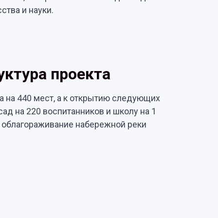
ства и науки.
уктура проекта
да на 440 мест, а к открытию следующих
ад на 220 воспитанников и школу на 1
— облагораживание набережной реки