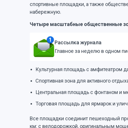
спортивные площадки, а также обществ
набережную.
Четыре масштабные общественные зо
Рассылка журнала
Главное за неделю в одном п
Культурная площадь с амфитеатром дл
Спортивная зона для активного отдых
Центральная площадь с фонтаном и м
Торговая площадь для ярмарок и ули
Все площадки соединит пешеходный про
км: с велодорожкой, оригинальным мощ