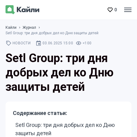
0
Кайли
Журнал
Setl Group: три дня добрых дел ко Дню защиты детей
НОВОСТИ
03.06.2025 15:00
<100
Setl Group: три дня
добрых дел ко Дню
защиты детей
Содержание статьи:
Setl Group: три дня добрых дел ко Дню
защиты детей