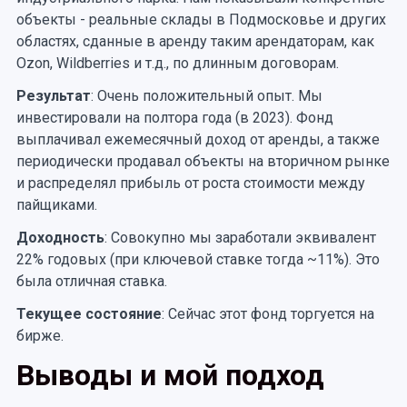
объекты - реальные склады в Подмосковье и других
областях, сданные в аренду таким арендаторам, как
Ozon, Wildberries и т.д., по длинным договорам.
Результат
: Очень положительный опыт. Мы
инвестировали на полтора года (в 2023). Фонд
выплачивал ежемесячный доход от аренды, а также
периодически продавал объекты на вторичном рынке
и распределял прибыль от роста стоимости между
пайщиками.
Доходность
: Совокупно мы заработали эквивалент
22% годовых (при ключевой ставке тогда ~11%). Это
была отличная ставка.
Текущее состояние
: Сейчас этот фонд торгуется на
бирже.
Выводы и мой подход