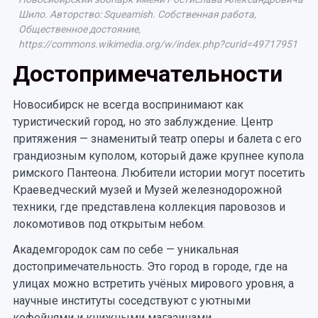
Шило. Авторство: Squeamish. Собственная работа,
Общественное достояние,
https://commons.wikimedia.org/w/index.php?curid=49717951
Достопримечательности
Новосибирск не всегда воспринимают как
туристический город, но это заблуждение. Центр
притяжения — знаменитый театр оперы и балета с его
грандиозным куполом, который даже крупнее купола
римского Пантеона. Любители истории могут посетить
Краеведческий музей и Музей железнодорожной
техники, где представлена коллекция паровозов и
локомотивов под открытым небом.
Академгородок сам по себе — уникальная
достопримечательность. Это город в городе, где на
улицах можно встретить учёных мирового уровня, а
научные институты соседствуют с уютными
кофейнями и книжными магазинами.