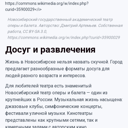
Новосибирский государственный академический театр
оперы и балета. Авторство: Дмитрий Артемьев. Собственная
работа, CC BY-SA 3.0,
https://commons.wikimedia.org/w/index.php?curid=35900029
Досуг и развлечения
Жизнь в Новосибирске нельзя назвать скучной. Город
предлагает разнообразные форматы досуга для
людей разного возраста и интересов.
Для любителей театра есть знаменитый
Новосибирский театр оперы и балета — один из
крупнейших в России. Музыкальная жизнь насыщена:
джазовые клубы, симфонические концерты,
фестивали уличной музыки. Кинотеатры
представлены как крупными сетями, так и
камерными залами с авторским кино.