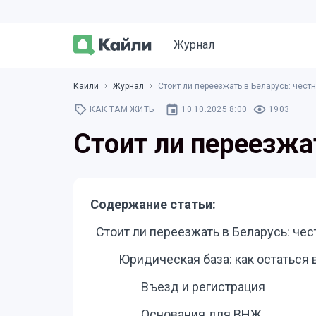
Журнал
Кайли
Журнал
Стоит ли переезжать в Беларусь: чест
КАК ТАМ ЖИТЬ
10.10.2025 8:00
1903
Стоит ли переезжа
Содержание статьи:
Стоит ли переезжать в Беларусь: че
Юридическая база: как остаться 
Въезд и регистрация
Основания для ВНЖ