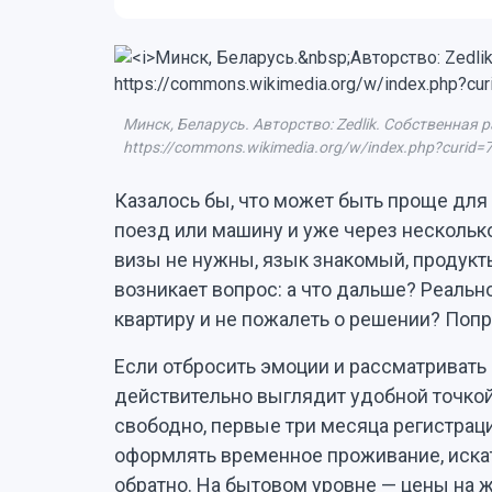
Минск, Беларусь. Авторство: Zedlik. Собственная р
https://commons.wikimedia.org/w/index.php?curid
Казалось бы, что может быть проще для
поезд или машину и уже через несколько
визы не нужны, язык знакомый, продукты
возникает вопрос: а что дальше? Реально
квартиру и не пожалеть о решении? Попр
Если отбросить эмоции и рассматривать 
действительно выглядит удобной точкой
свободно, первые три месяца регистрац
оформлять временное проживание, иска
обратно. На бытовом уровне — цены на ж