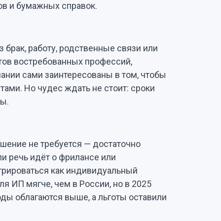
ов и бумажных справок.
 брак, работу, родственные связи или
тов востребованных профессий,
пании сами заинтересованы в том, чтобы
ами. Но чудес ждать не стоит: сроки
ы.
шение не требуется — достаточно
и речь идёт о фрилансе или
стрироваться как индивидуальный
я ИП мягче, чем в России, но в 2025
оды облагаются выше, а льготы оставили