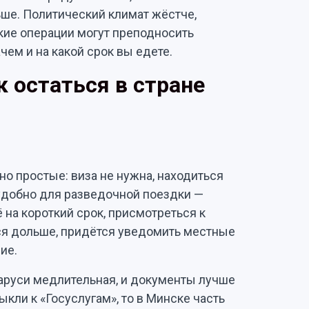
ьше. Политический климат жёстче,
ские операции могут преподносить
ачем и на какой срок вы едете.
к остаться в стране
о простые: виза не нужна, находиться
 удобно для разведочной поездки —
 на короткий срок, присмотреться к
ься дольше, придётся уведомить местные
ие.
аруси медлительная, и документы лучше
ыкли к «Госуслугам», то в Минске часть