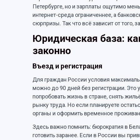
Петербурге, но и зарплаты ощутимо мен
интернет-среда ограниченнее, а банков
сюрпризы. Так что всё зависит от того, з
Юридическая база: ка
законно
Въезд и регистрация
Для граждан России условия максимальн
можно до 90 дней без регистрации. Это
попробовать жизнь в стране, снять жильё
рынку труда. Но если планируете остат
органы и оформить временное проживан
Здесь важно помнить: бюрократия в Бел
готовить заранее. Если в России вы прив