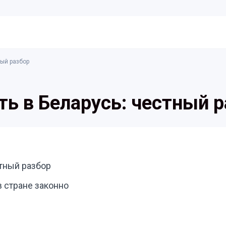
ный разбор
ть в Беларусь: честный 
стный разбор
в стране законно