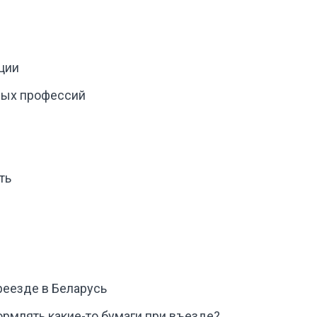
ции
ных профессий
ть
реезде в Беларусь
рмлять какие-то бумаги при въезде?