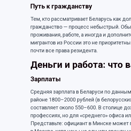
Путь к гражданству
Тем, кто рассматривает Беларусь как до
гражданство — процесс небыстрый. Обыч
проживания, работе, а иногда и дополни
мигрантов из России это не приоритетны
почти все права резидента.
Деньги и работа: что 
Зарплаты
Средняя зарплата в Беларуси по данным 
районе 1800–2000 рублей (в белорусских
составляет около 550–600. В столице д
профессиях, но для «среднего» офиса и
Представьте: официант в Минске может 