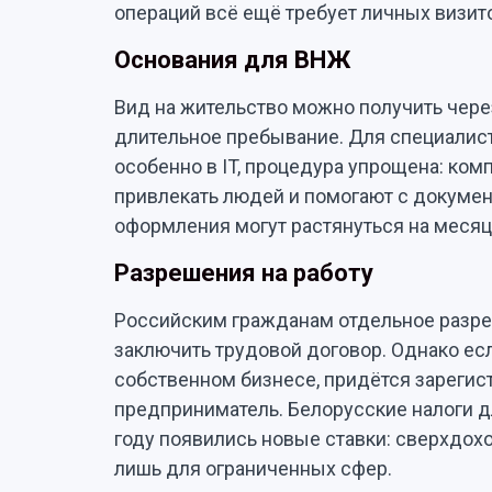
операций всё ещё требует личных визит
Основания для ВНЖ
Вид на жительство можно получить через
длительное пребывание. Для специалис
особенно в IT, процедура упрощена: ком
привлекать людей и помогают с документ
оформления могут растянуться на месяц
Разрешения на работу
Российским гражданам отдельное разре
заключить трудовой договор. Однако есл
собственном бизнесе, придётся зареги
предприниматель. Белорусские налоги дл
году появились новые ставки: сверхдох
лишь для ограниченных сфер.