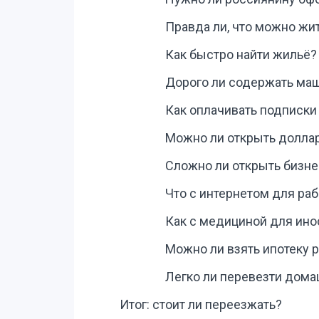
Правда ли, что можно жи
Как быстро найти жильё?
Дорого ли содержать ма
Как оплачивать подписки
Можно ли открыть долла
Сложно ли открыть бизне
Что с интернетом для ра
Как с медициной для ино
Можно ли взять ипотеку 
Легко ли перевезти дом
Итог: стоит ли переезжать?