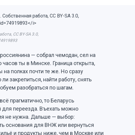
абота, CC BY-SA 3.0,
=74919893
 россиянина — собрал чемодан, сел на
 часов ты в Минске. Граница открыта,
 на полках почти те же. Но сразу
 ли закрепиться, найти работу, снять
обуем разобраться по шагам.
всё прагматично, то Беларусь
 для переезда. Въехать можно
ия не нужна. Дальше — выбор:
ть основания для ВНЖ или вернуться
ильё и продукты ниже, чем в Москве или