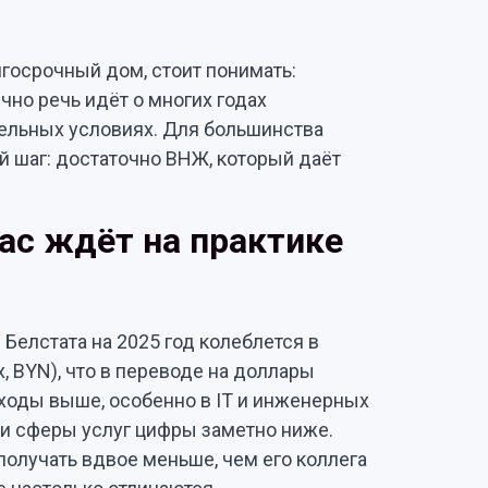
лгосрочный дом, стоит понимать:
но речь идёт о многих годах
тельных условиях. Для большинства
й шаг: достаточно ВНЖ, который даёт
вас ждёт на практике
Белстата на 2025 год колеблется в
, BYN), что в переводе на доллары
оходы выше, особенно в IT и инженерных
ли сферы услуг цифры заметно ниже.
получать вдвое меньше, чем его коллега