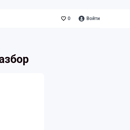
0
Войти
разбор