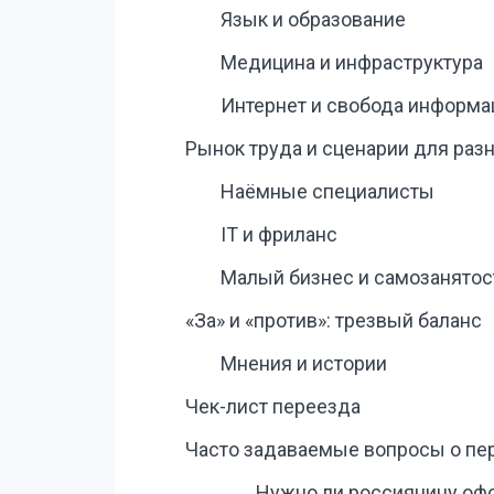
Язык и образование
Медицина и инфраструктура
Интернет и свобода информа
Рынок труда и сценарии для раз
Наёмные специалисты
IT и фриланс
Малый бизнес и самозанятос
«За» и «против»: трезвый баланс
Мнения и истории
Чек-лист переезда
Часто задаваемые вопросы о пе
Нужно ли россиянину офо