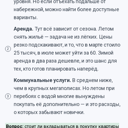
уровня. Но если отъехать подальше от
набережной, можно найти более доступные
варианты.
Аренда.
Тут всё зависит от сезона. Летом
снять жильё — задача не из лёгких. Цены
резко подскакивают, и то, что в марте стоило
2
25 тысяч, в июле может уйти за 60. Зимой
аренда в два раза дешевле, и это шанс для
тех, кто готов планировать наперёд.
Коммунальные услуги.
В среднем ниже,
чем в крупных мегаполисах. Но летом при
перебоях с водой многие вынуждены
3
покупать её дополнительно — и это расходы,
о которых забывают новички.
Вопрос:
стоит ли вкладываться в покупку квартиры