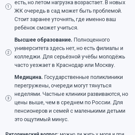
есть, но летом нагрузка возрастает. В новых
1
ЖК очередь в сад может быть проблемой.
Стоит заранее уточнять, где именно ваш
ребёнок сможет учиться.
Высшее образование.
Полноценного
университета здесь нет, но есть филиалы и
2
колледжи. Для серьёзной учёбы молодёжь
часто уезжает в Краснодар или Москву.
Медицина.
Государственные поликлиники
перегружены, очереди могут тянуться
неделями. Частные клиники развиваются, но
3
цены выше, чем в среднем по России. Для
пенсионеров и семей с маленькими детьми
это ощутимый минус.
Риторический вопрос:
можно ли жить у моря и при