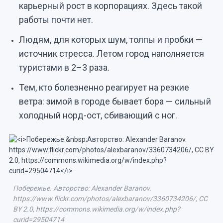
карьерный рост в корпорациях. Здесь такой
работы почти нет.
Людям, для которых шум, толпы и пробки —
источник стресса. Летом город наполняется
туристами в 2–3 раза.
Тем, кто болезненно реагирует на резкие
ветра: зимой в городе бывает бора — сильный
холодный норд-ост, сбивающий с ног.
Побережье. Авторство: Alexander Baranov.
https://www.flickr.com/photos/alexbaranov/3360734206/, CC
BY 2.0, https://commons.wikimedia.org/w/index.php?
curid=29504714