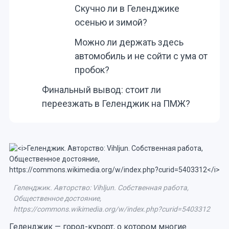
Скучно ли в Геленджике
осенью и зимой?
Можно ли держать здесь
автомобиль и не сойти с ума от
пробок?
Финальный вывод: стоит ли
переезжать в Геленджик на ПМЖ?
Геленджик. Авторство: Vihljun. Собственная работа,
Общественное достояние,
https://commons.wikimedia.org/w/index.php?curid=5403312
Геленджик — город-курорт, о котором многие