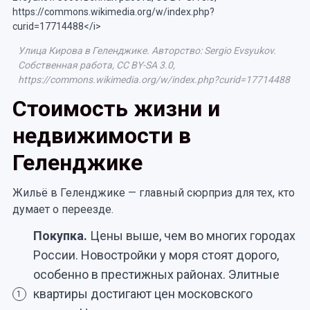
Улица Кирова в Геленджике. Авторство: Sergio Evsyukov.
Собственная работа, CC BY-SA 3.0,
https://commons.wikimedia.org/w/index.php?curid=17714488
Стоимость жизни и
недвижимости в
Геленджике
Жильё в Геленджике — главный сюрприз для тех, кто
думает о переезде.
Покупка.
Цены выше, чем во многих городах
России. Новостройки у моря стоят дорого,
особенно в престижных районах. Элитные
квартиры достигают цен московского
1