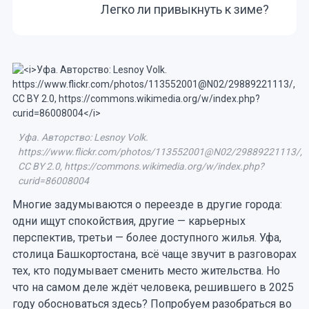
Легко ли привыкнуть к зиме?
Уфа. Авторство: Lesnoy Volk.
https://www.flickr.com/photos/113552001@N02/29889221113/,
CC BY 2.0, https://commons.wikimedia.org/w/index.php?
curid=86008004
Многие задумываются о переезде в другие города:
одни ищут спокойствия, другие — карьерных
перспектив, третьи — более доступного жилья. Уфа,
столица Башкортостана, всё чаще звучит в разговорах
тех, кто подумывает сменить место жительства. Но
что на самом деле ждёт человека, решившего в 2025
году обосноваться здесь? Попробуем разобраться во