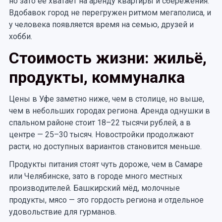
но зато её хватает на аренду квартиры и сбережения.
Вдобавок город не перегружен ритмом мегаполиса, и
у человека появляется время на семью, друзей и
хобби.
Стоимость жизни: жильё,
продукты, коммуналка
Цены в Уфе заметно ниже, чем в столице, но выше,
чем в небольших городах региона. Аренда однушки в
спальном районе стоит 18–22 тысячи рублей, а в
центре — 25–30 тысяч. Новостройки продолжают
расти, но доступных вариантов становится меньше.
Продукты питания стоят чуть дороже, чем в Самаре
или Челябинске, зато в городе много местных
производителей. Башкирский мёд, молочные
продукты, мясо — это гордость региона и отдельное
удовольствие для гурманов.