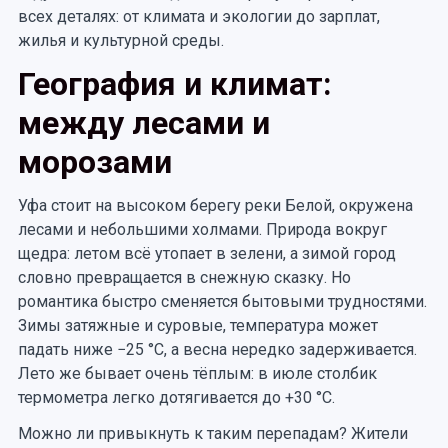
всех деталях: от климата и экологии до зарплат,
жилья и культурной среды.
География и климат:
между лесами и
морозами
Уфа стоит на высоком берегу реки Белой, окружена
лесами и небольшими холмами. Природа вокруг
щедра: летом всё утопает в зелени, а зимой город
словно превращается в снежную сказку. Но
романтика быстро сменяется бытовыми трудностями.
Зимы затяжные и суровые, температура может
падать ниже −25 °C, а весна нередко задерживается.
Лето же бывает очень тёплым: в июле столбик
термометра легко дотягивается до +30 °C.
Можно ли привыкнуть к таким перепадам? Жители