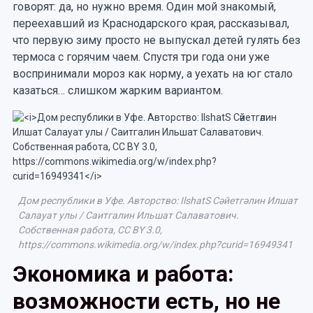
говорят: да, но нужно время. Один мой знакомый,
переехавший из Краснодарского края, рассказывал,
что первую зиму просто не выпускал детей гулять без
термоса с горячим чаем. Спустя три года они уже
воспринимали мороз как норму, а уехать на юг стало
казаться… слишком жарким вариантом.
Дом республики в Уфе. Авторство: IlshatS Сәйетгәлин Илшат
Салауат улы / Саитгалин Ильшат Салаватович.
Собственная работа, CC BY 3.0,
https://commons.wikimedia.org/w/index.php?curid=16949341
Экономика и работа:
возможности есть, но не