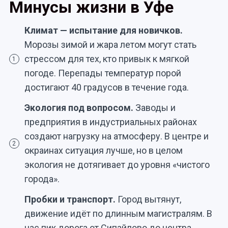
Минусы жизни в Уфе
Климат — испытание для новичков.
Морозы зимой и жара летом могут стать
стрессом для тех, кто привык к мягкой
1
погоде. Перепады температур порой
достигают 40 градусов в течение года.
Экология под вопросом.
Заводы и
предприятия в индустриальных районах
создают нагрузку на атмосферу. В центре и
2
окраинах ситуация лучше, но в целом
экология не дотягивает до уровня «чистого
города».
Пробки и транспорт.
Город вытянут,
движение идёт по длинным магистралям. В
час пик дорога от Сипайлово до центра