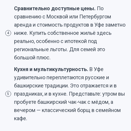
Сравнительно доступные цены.
По
сравнению с Москвой или Петербургом
аренда и стоимость продуктов в Уфе заметно
ниже. Купить собственное жильё здесь
4
реально, особенно с ипотекой под
региональные льготы. Для семей это
большой плюс.
Кухня и мультикультурность.
В Уфе
удивительно переплетаются русские и
башкирские традиции. Это отражается и в
праздниках, и в кухне. Представьте: утром вы
5
пробуете башкирский чак-чак с мёдом, а
вечером — классический борщ в семейном
кафе.