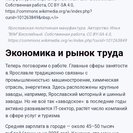
Ярославская полотняная мануфактура. Авторство: Илья
"BIM" Бесхлебный. Собственная работа, CC BY-SA 4.0,
https://commons.wikimedia.org/w/index.php?curid=101263849
Экономика и рынок труда
Теперь поговорим о работе. Главные сферы занятости
в Ярославле традиционно связаны с
промышленностью: машиностроение, химическая
отрасль, энергетика. Здесь расположены крупные
заводы, например, Ярославский моторный и шинный
заводы. Но не всё так «заводское»: в последние годы
активно развивается IT-сектор, растёт число компаний
в сфере услуг и туризма.
Средняя зарплата в городе — около 45–50 тысяч