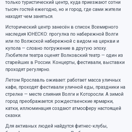
только туристический центр, куда приезжают сотни
тысяч гостей ежегодно, но и город, где сами жители
находят чем заняться.
Исторический центр занесён в список Всемирного
наследия ЮНЕСКО: прогулка по набережной Волги
или по Волжской набережной с видом на церкви и
купола — словно погружение в другую эпоху.
Любители театра оценят Волковский театр — один из
старейших в России. Концерты, фестивали, выставки
проходят регулярно.
Летом Ярославль оживает: работает масса уличных
кафе, проходят фестивали уличной еды, праздники на
стрелке — месте слияния Волги и Которосли. А зимой
город преображается: рождественские ярмарки,
катки, иллюминация создают атмосферу настоящей
сказки.
Для активных людей найдутся фитнес-клубы,