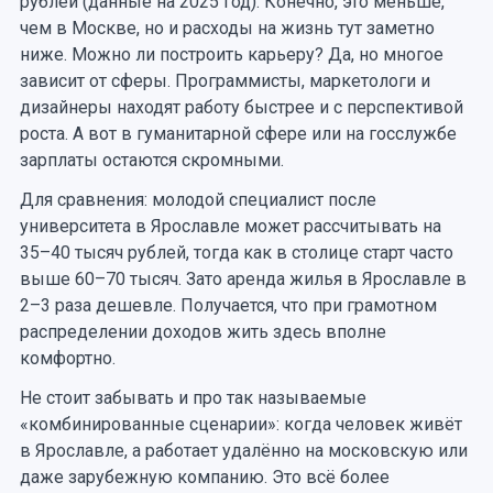
рублей (данные на 2025 год). Конечно, это меньше,
чем в Москве, но и расходы на жизнь тут заметно
ниже. Можно ли построить карьеру? Да, но многое
зависит от сферы. Программисты, маркетологи и
дизайнеры находят работу быстрее и с перспективой
роста. А вот в гуманитарной сфере или на госслужбе
зарплаты остаются скромными.
Для сравнения: молодой специалист после
университета в Ярославле может рассчитывать на
35–40 тысяч рублей, тогда как в столице старт часто
выше 60–70 тысяч. Зато аренда жилья в Ярославле в
2–3 раза дешевле. Получается, что при грамотном
распределении доходов жить здесь вполне
комфортно.
Не стоит забывать и про так называемые
«комбинированные сценарии»: когда человек живёт
в Ярославле, а работает удалённо на московскую или
даже зарубежную компанию. Это всё более