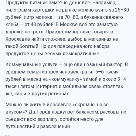
Продукты питания заметно дешевле. Например,
килограмм картошки на рынке можно взять за 25–30
рублей, литр молока — за 70–80, а буханка свежего
хлеба — от 40 рублей. В Москве всё это зачастую
дороже на треть. Правда, импортные товары в
Ярославле найти сложнее, выбор в магазинах не
такой богатый. Но для повседневного набора
продуктов цены весьма демократичные.
Коммунальные услуги — ещё один важный фактор. В
среднем семья из трёх человек тратит 5–6 тысяч
рублей в месяц на «коммуналку» зимой и около 3–4
тысяч летом. Интернет и мобильная связь стоят так
же, как и в других регионах.
Можно ли жить в Ярославле «скромно, но со
вкусом»? Да. Город подкупает балансом: расходы не
съедают всю зарплату, остаётся место для
путешествий и развлечений.