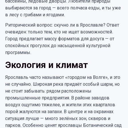
бассейны, ледовые дворцы. Любители природы
выбираются за город — всего полчаса езды, и ты уже
в лесу с грибами и ягодами.
Риторический вопрос: скучно ли в Ярославле? Ответ
очевиден: только тем, кто не ищет возможностей.
Город предлагает массу форматов для досуга — от
спокойных прогулок до насыщенной культурной
программы.
Экология и климат
Ярославль часто называют «городом на Волге», и это
не случайно. Широкая река придаёт особый шарм, но
не стоит забывать: рядом расположены
промышленные предприятия. В районе заводов
воздух ощутимо тяжелее, и жители этих кварталов
порой жалуются на запахи. В центре и на окраинах
ситуация лучше — много зелёных зон, скверов и
парков. Особенно ценят ярославцы Ботанический сад