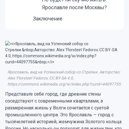
Ярославле после Москвы?
Заключение
Ярославль, вид на Успенский собор со Стрелки. Авторство:
Alex 'Florstein' Fedorov, CC BY-SA 4.0,
https://commons.wikimedia.org/w/index.php?curid=44097755
Представьте себе город, где древние стены
соседствуют с современными кварталами, а
размеренная жизнь у Волги сочетается с суетой
промышленного центра. Это Ярославль — город с
тысячелетней историей, жемчужина Золотого кольца
России. Но насколько он подходит для жизни тем, кто