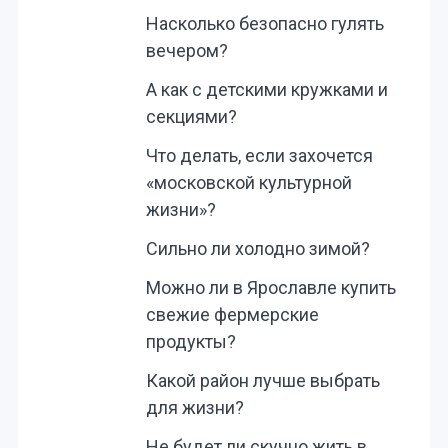
Насколько безопасно гулять
вечером?
А как с детскими кружками и
секциями?
Что делать, если захочется
«московской культурной
жизни»?
Сильно ли холодно зимой?
Можно ли в Ярославле купить
свежие фермерские
продукты?
Какой район лучше выбрать
для жизни?
Не будет ли скучно жить в