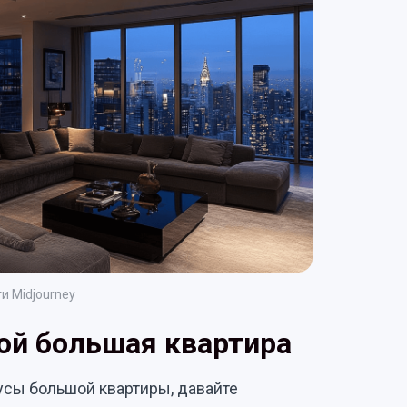
и Midjourney
ой большая квартира
усы большой квартиры, давайте