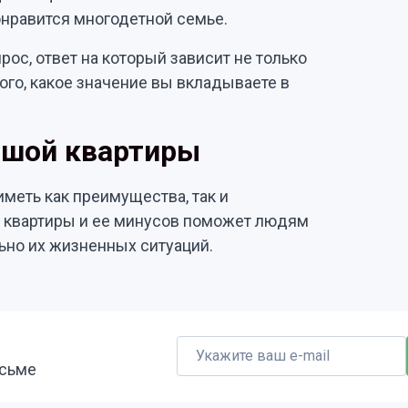
онравится многодетной семье.
рос, ответ на который зависит не только
того, какое значение вы вкладываете в
ьшой квартиры
меть как преимущества, так и
 квартиры и ее минусов поможет людям
ьно их жизненных ситуаций.
исьме