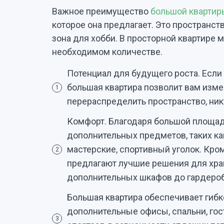
Важное преимущество
большой квартир
которое она предлагает. Это пространств
зона для хобби. В просторной квартире
необходимом количестве.
Потенциал для будущего роста. Если
большая квартира позволит вам изме
1
перераспределить пространство, ник
Комфорт. Благодаря большой площад
дополнительных предметов, таких к
мастерские, спортивный уголок. Кро
2
предлагают лучшие решения для хра
дополнительных шкафов до гардероб
Большая квартира обеспечивает гибк
дополнительные офисы, спальни, го
3