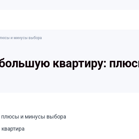
 плюсы и минусы выбора
 большую квартиру: плю
у: плюсы и минусы выбора
 квартира