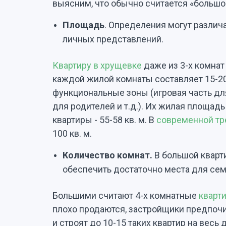
выясним, что обычно считается «больш
Площадь
. Определения могут различа
личных представлений.
Квартиру в хрущевке
даже из 3-х комнат
каждой жилой комнаты составляет 15-20 
функциональные зоны (игровая часть дл
для родителей и т.д.). Их жилая площадь
квартиры - 55-58 кв. м. В
современной т
100 кв. м.
Количество комнат.
В большой кварт
обеспечить достаточно места для сем
Большими считают 4-х комнатные
кварт
плохо продаются, застройщики предпочи
и строят до 10-15 таких квартир на весь