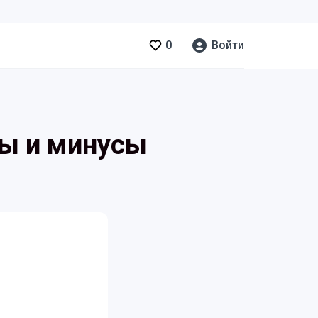
0
Войти
сы и минусы