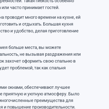
требностей. Такая гибкость особенно
а или часто принимает гостей.
а проводит много времени на кухне, ей
готовить и отдыхать. Большая кухня
тво и удобство, делая приготовление
мея больше места, вы можете
льность, не вызывая раздражения или
ок захочет оформить свою спальню в
удет проблемой, так как спальня
ими окнами, обеспечивают лучшее
ее приятную и уютную атмосферу. Было
т многочисленные преимущества для
ия и повышение производительности.