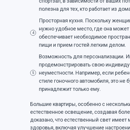
спортзал, в зависимости от ваших по
полезна для тех, кто работает из дом
Просторная кухня. Поскольку женщин
нужно удобное место, где она может 
4
обеспечивает необходимое пространс
пищи и прием гостей легким делом.
Возможность для персонализации. И
продемонстрировать свою индивидуа
неуместности. Например, если ребен
5
стиле гоночного автомобиля, это не б
принадлежит только ему.
Большие квартиры, особенно с нескольк
естественное освещение, создавая бол
доказано, что естественный свет имее
здоровья, включая улучшение настроен