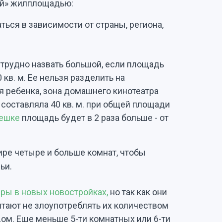
ой» жилплощадью:
ться в зависимости от страны, региона,
 трудно назвать большой, если площадь
кв. м. Ее нельзя разделить на
я ребенка, зона домашнего кинотеатра
 составляла 40 кв. м. при общей площади
решке
площадь будет в 2 раза больше - от
ире четыре и больше комнат, чтобы
ьи.
иры в новых новостройках,
но так как они
тают не злоупотреблять их количеством
 дом. Еще меньше 5-ти комнатных или 6-ти