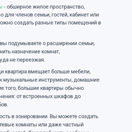
ы
- обширное жилое пространство,
о для членов семьи, гостей, кабинет или
 можно создать разные типы помещений в
 вы подумываете о расширении семьи,
нить назначение комнат,
уда не переезжая.
и квартира вмещает больше мебели,
ак музыкальные инструменты, домашние
ме того, большие квартиры обычно
нения: от встроенных шкафов до
ов.
ость в зонировании. Вы можете создать
стевые комнаты или даже частный