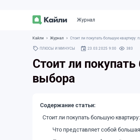
Журнал
Кайли
Журнал
Стоит ли покупать большую квартиру:
ПЛЮСЫ И МИНУСЫ
23.03.2025 9:00
383
Стоит ли покупать
выбора
Содержание статьи:
Стоит ли покупать большую квартир
Что представляет собой большая