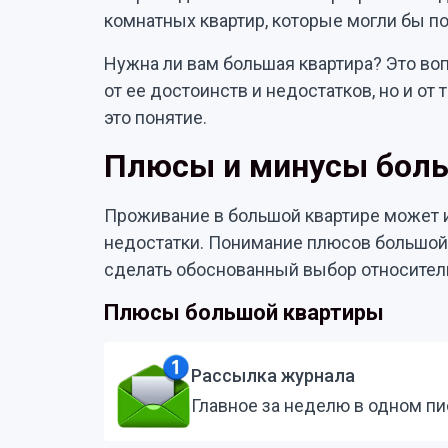
комнатных квартир, которые могли бы п
Нужна ли вам большая квартира? Это воп
от ее достоинств и недостатков, но и от 
это понятие.
Плюсы и минусы бол
Проживание в большой квартире может и
недостатки. Понимание плюсов большой
сделать обоснованный выбор относител
Плюсы большой квартиры
Рассылка журнала
Главное за неделю в одном п