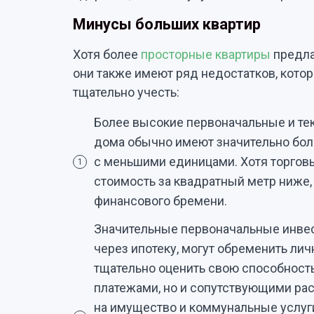
Минусы больших квартир
Хотя более
просторные квартиры
предла
они также имеют ряд недостатков, кото
тщательно учесть:
Более высокие первоначальные и те
дома обычно имеют значительно бол
с меньшими единицами. Хотя торговы
1
стоимость за квадратный метр ниже,
финансового бремени.
Значительные первоначальные инвес
через ипотеку, могут обременить л
тщательно оценить свою способность
платежами, но и сопутствующими рас
на имущество и коммунальные услуги