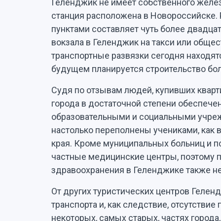
Геленджик не имеет собственного желе
станция расположена в Новороссийске.
пунктами составляет чуть более двадцат
вокзала в Геленджик на такси или обще
транспортные развязки сегодня находят
будущем планируется строительство бо
Судя по отзывам людей, купивших кварт
города в достаточной степени обеспеч
образовательными и социальными учреж
настолько переполнены учениками, как 
края. Кроме муниципальных больниц и п
частные медицинские центры, поэтому 
здравоохранения в Геленджике также не
От других туристических центров Гелен
транспорта и, как следствие, отсутствие
некоторых, самых старых, частях города