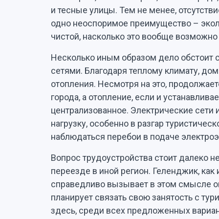
и тесные улицы. Тем не менее, отсутств
одно неоспоримое преимущество – экол
чистой, насколько это вообще возможно
Несколько иным образом дело обстоит
сетями. Благодаря теплому климату, дом
отопления. Несмотря на это, продолжает
города, а отопление, если и устанавливае
централизованное. Электрические сети
нагрузку, особенно в разгар туристическ
наблюдаться перебои в подаче электроэн
Вопрос трудоустройства стоит далеко не
переезде в иной регион. Геленджик, как 
справедливо вызывает в этом смысле о
планирует связать свою занятость с тур
здесь, среди всех предложенных вариан