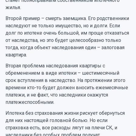
станет полноправным собственником ипотечного
жилья.
Второй пример – смерть заемщика. Его родственники
наследуют не только имущество, но и долги. Если
долг по ипотеке очень большой, им проще отказаться
от наследства, но это будет целесообразно только
тогда, когда объект наследования один – залоговая
квартира.
Вторая проблема наследования квартиры с
обременением в виде ипотеки – шестимесячный
срок вступления в наследство. На протяжении этого
времени кто-то будет должен вносить ежемесячные
платежи, и не факт, что наследники окажутся
платежеспособными.
Ипотека без страхования жизни рискует обернуться
для них настоящей головной болью. Но если
страховка есть, все расходы лягут на плечи СК, и
наследники без особых проблем получат