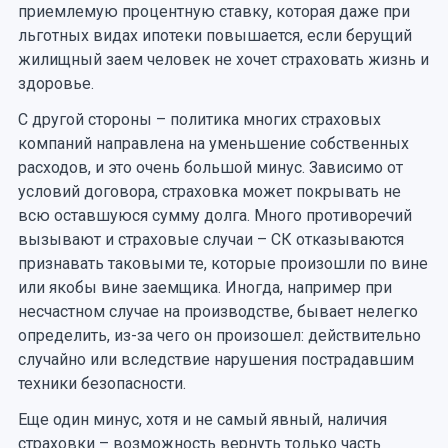
приемлемую процентную ставку, которая даже при
льготных видах ипотеки повышается, если берущий
жилищный заем человек не хочет страховать жизнь и
здоровье.
С другой стороны – политика многих страховых
компаний направлена на уменьшение собственных
расходов, и это очень большой минус. Зависимо от
условий договора, страховка может покрывать не
всю оставшуюся сумму долга. Много противоречий
вызывают и страховые случаи – СК отказываются
признавать таковыми те, которые произошли по вине
или якобы вине заемщика. Иногда, например при
несчастном случае на производстве, бывает нелегко
определить, из-за чего он произошел: действительно
случайно или вследствие нарушения пострадавшим
техники безопасности.
Еще один минус, хотя и не самый явный, наличия
страховки – возможность вернуть только часть