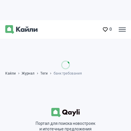
0
Кайли
Журнал
Теги
банк требования
Портал для поиска новостроек
и ипотечные предложения