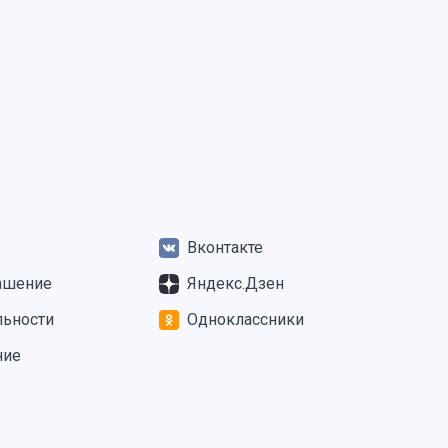
Вконтакте
ашение
Яндекс.Дзен
льности
Одноклассники
ние