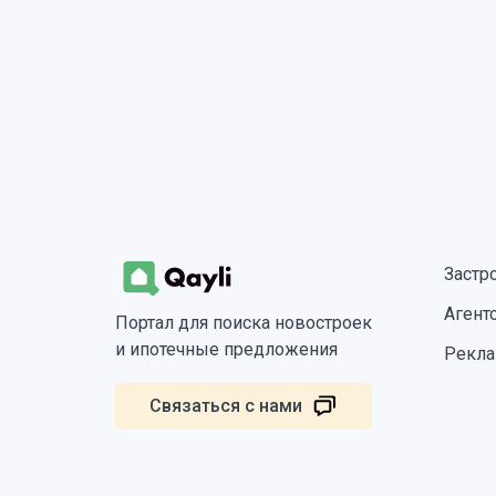
Застр
Агент
Портал для поиска новостроек
и ипотечные предложения
Рекла
Связаться с нами