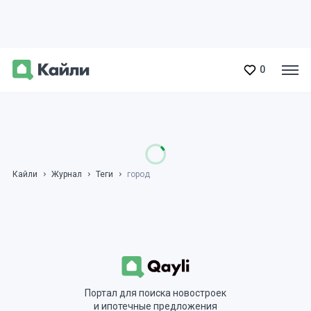
0
Кайли
Журнал
Теги
город
Портал для поиска новостроек
и ипотечные предложения