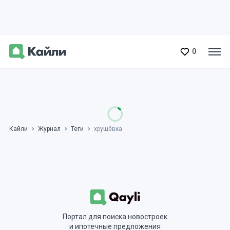
0
Кайли
Журнал
Теги
хрущёвка
Портал для поиска новостроек
и ипотечные предложения