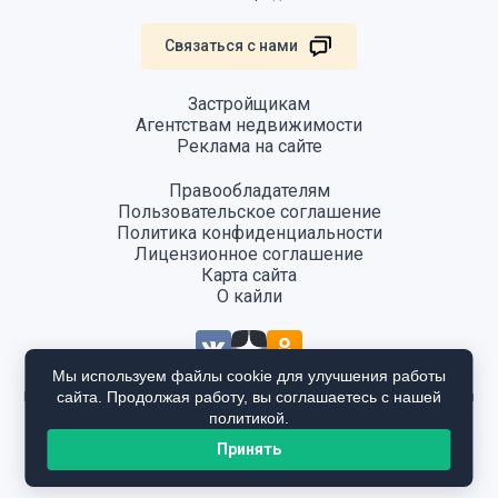
Связаться с нами
Застройщикам
Агентствам недвижимости
Реклама на сайте
Правообладателям
Пользовательское соглашение
Политика конфиденциальности
Лицензионное соглашение
Карта сайта
О кайли
Мы используем файлы cookie для улучшения работы
сайта. Продолжая работу, вы соглашаетесь с нашей
Информация, размещенная на сайте, не является публичной офертой
и предоставляется в ознакомительных целях. Для получения
политикой.
подробной информации общайтесь в отдел продаж застройщика.
Принять