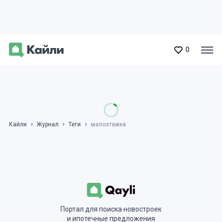
0
Кайли
Журнал
Теги
малоэтажка
Портал для поиска новостроек
и ипотечные предложения