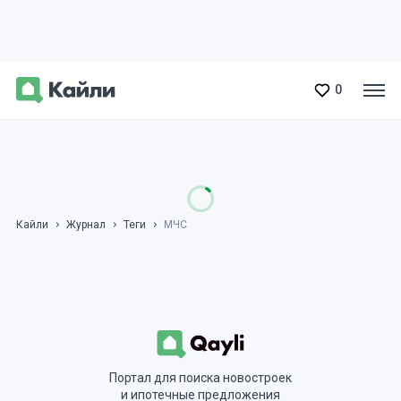
0
Кайли
Журнал
Теги
МЧС
Портал для поиска новостроек
и ипотечные предложения