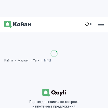
0
Кайли
Журнал
Теги
МФЦ
Портал для поиска новостроек
и ипотечные предложения