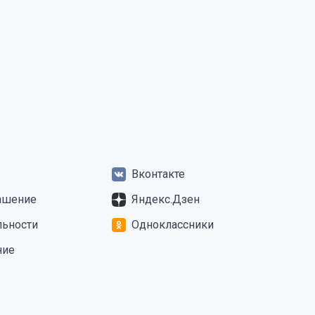
Вконтакте
ашение
Яндекс.Дзен
льности
Одноклассники
ние