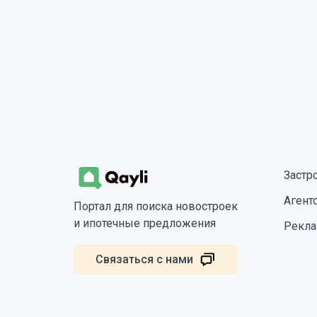
Застр
Агент
Портал для поиска новостроек
и ипотечные предложения
Рекла
Связаться с нами