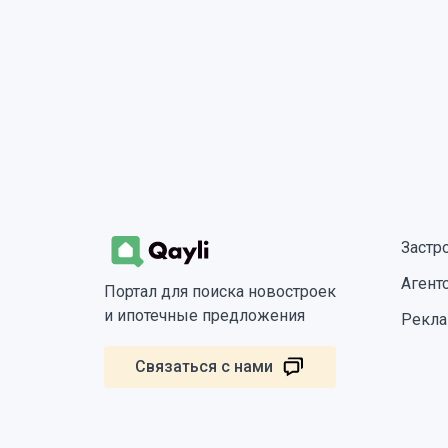
Застр
Агент
Портал для поиска новостроек
и ипотечные предложения
Рекла
Связаться с нами