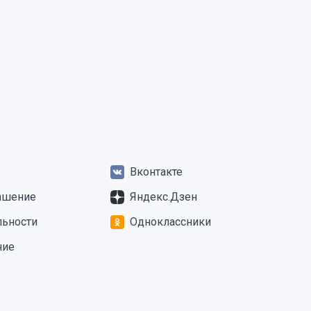
Вконтакте
ашение
Яндекс.Дзен
льности
Одноклассники
ние