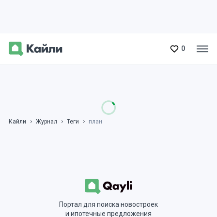
0
Кайли
Журнал
Теги
план
Портал для поиска новостроек
и ипотечные предложения