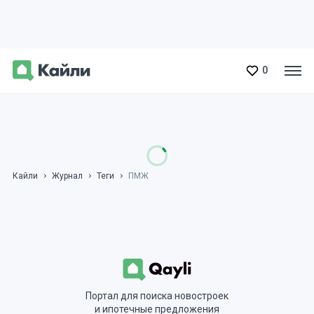
0
Кайли
Журнал
Теги
ПМЖ
Портал для поиска новостроек
и ипотечные предложения