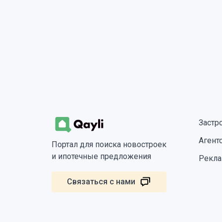
Застр
Агент
Портал для поиска новостроек
и ипотечные предложения
Рекла
Связаться с нами