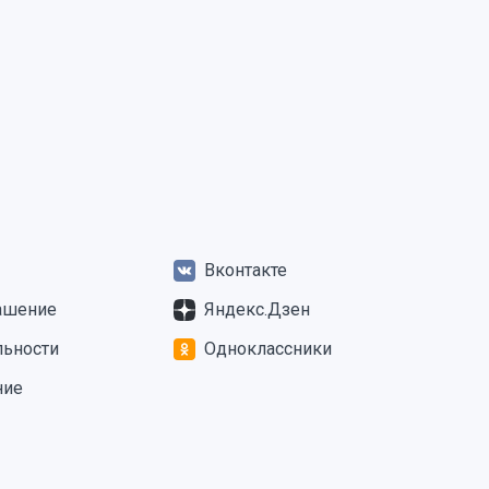
Вконтакте
ашение
Яндекс.Дзен
льности
Одноклассники
ние