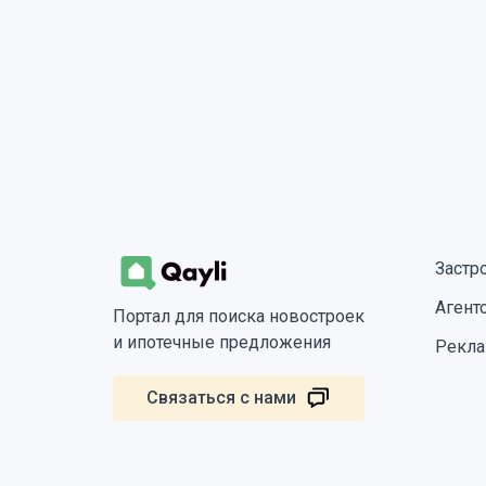
Застр
Агент
Портал для поиска новостроек
и ипотечные предложения
Рекла
Связаться с нами