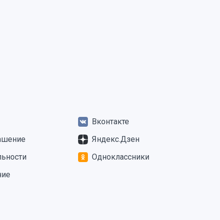
Вконтакте
ашение
Яндекс.Дзен
льности
Одноклассники
ние