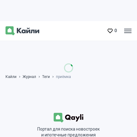
0
Кайли
Журнал
Теги
приёмка
Портал для поиска новостроек
и ипотечные предложения